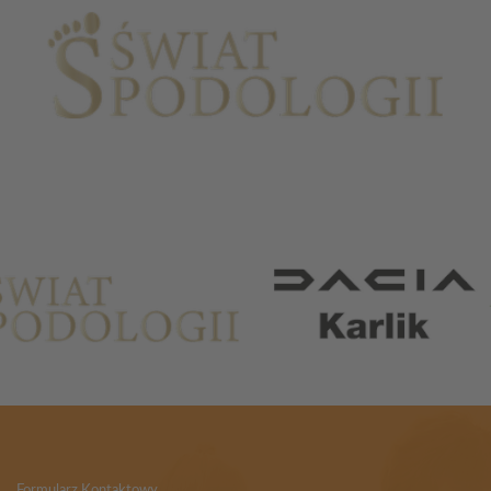
Partnerzy
Formularz Kontaktowy