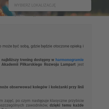
WYBIERZ LOKALIZACJĘ
o może być sobą, gdzie będzie otoczone opieką i
 najbliższy trening dostępny w
harmonogramie
y
Akademii Piłkarskiego Rozwoju Lampart
jest
oże obserwować kolegów i koleżanki przy linii
 zajęć, po czym następuje klasyczne przybicie
poszczególnych zawodników,
dzięki temu każde