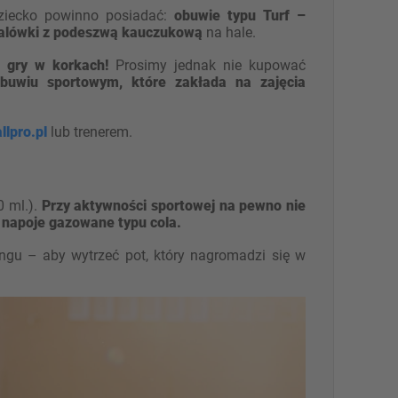
dziecko powinno posiadać:
obuwie typu Turf –
halówki z podeszwą kauczukową
na hale.
 gry w korkach!
Prosimy jednak nie kupować
buwiu sportowym, które zakłada na zajęcia
lpro.pl
lub trenerem.
0 ml.).
Przy aktywności sportowej na pewno nie
 napoje gazowane typu cola.
ngu – aby wytrzeć pot, który nagromadzi się w