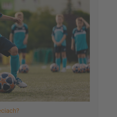
ęciach?