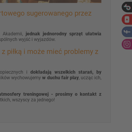
ortowego sugerowanego przez
o Akademii,
jednak jednorodny sprzęt ułatwia
spólnych wyjść i wyjazdów.
 z piłką i może mieć problemy z
opiecznych i
dokładają wszelkich starań, by
ników wychowujemy
w duchu fair play
, ucząc ich,
atmosfery treningowej - prosimy o kontakt z
ich, wszyscy za jednego!