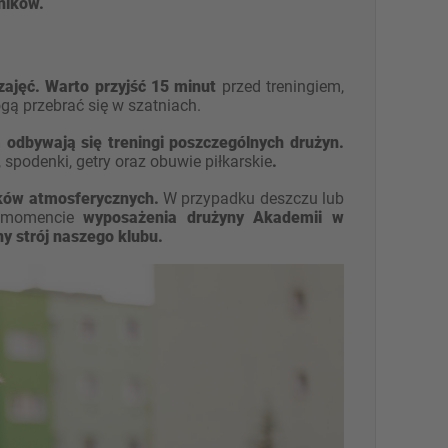
ników.
zajęć. Warto przyjść 15 minut
przed treningiem,
gą przebrać się w szatniach.
 odbywają się treningi poszczególnych drużyn.
 spodenki, getry oraz obuwie piłkarskie
.
nków atmosferycznych.
W przypadku deszczu lub
 W momencie
wyposażenia drużyny Akademii w
ny strój naszego klubu.