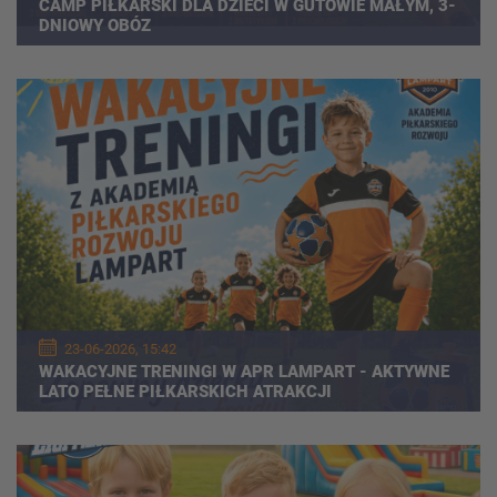
CAMP PIŁKARSKI DLA DZIECI W GUTOWIE MAŁYM, 3-
DNIOWY OBÓZ
23-06-2026, 15:42
WAKACYJNE TRENINGI W APR LAMPART - AKTYWNE
LATO PEŁNE PIŁKARSKICH ATRAKCJI