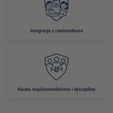
Integracja z rówieśnikami
Nauka współzawodnictwa i dyscypliny