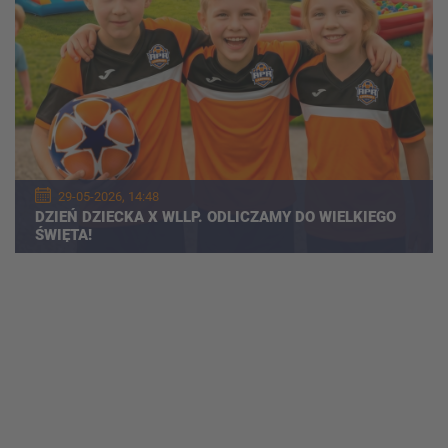
29-05-2026, 14:48
DZIEŃ DZIECKA X WLLP. ODLICZAMY DO WIELKIEGO
ŚWIĘTA!
WIĘCEJ WPISÓW