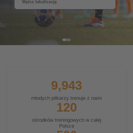
9,943
młodych piłkarzy trenuje z nami
120
ośrodków treningowych w całej
Polsce