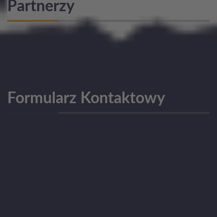
Partnerzy
Formularz Kontaktowy
Drogi użytkowniku!
Przed wysłaniem pytania sprawdź, czy odpowiedź
na nie nie została umieszczona w bazie FAQ.
Najczęściej zadawane pytania