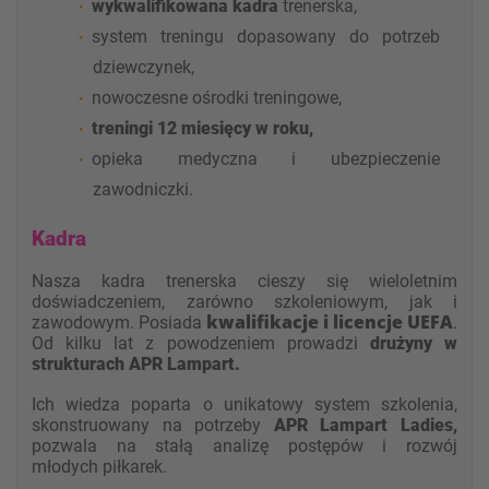
wykwalifikowana kadra
trenerska,
system treningu dopasowany do potrzeb
dziewczynek,
nowoczesne ośrodki treningowe,
treningi 12 miesięcy w roku,
opieka medyczna i ubezpieczenie
zawodniczki.
Kadra
Nasza kadra trenerska cieszy się wieloletnim
doświadczeniem, zarówno szkoleniowym, jak i
kwalifikacje i licencje UEFA
zawodowym. Posiada
.
Od kilku lat z powodzeniem prowadzi
drużyny w
strukturach APR Lampart.
Ich wiedza poparta o unikatowy system szkolenia,
skonstruowany na potrzeby
APR Lampart Ladies,
pozwala na stałą analizę postępów i rozwój
młodych piłkarek.