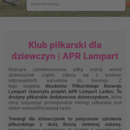
Klub piłkarski dla
dziewczyn | APR Lampart
Rosnące zainteresowanie piłką nożną wśród
dziewczynek często zderza się z brakiem
odpowiednich warunków do treningu. Z
tego względu
Akademia Piłkarskiego Rozwoju
Lampart stworzyła projekt APR Lampart Ladies. To
drużyny piłkarskie dedykowane dziewczynkom,
które
chcą rozpocząć profesjonalne treningi piłkarskie pod
okiem wykwalifikowanej kadry.
Treningi dla dziewczynek to połączenie szkolenia
piłkarskiego z dużą ilością świetnej zabawy
,
indywidualnym podejściem do każdej z zawodniczek