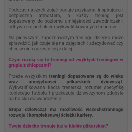
Podczas naszych zajęć panuje przyjazna, inspirująca i
bezpieczna atmosfera, a każdy trening jest
dopasowany do poziomu umiejętności zawodniczek i
odbywa się pod okiem wykwalifikowanych trenerów.
Na pierwszym, zapoznawczym treningu dziecko może
sprawdzić, jak czuje się na zajęciach i zdecydować czy
chce w nich uczestniczyć dalej.
Czym różnią się te treningi od zwykłych treningów w
grupie z chłop
cami?
Przede wszystkim
treningi dopasowane są do wieku
oraz umiejętności piłkarskich dziewcząt
.
Wykwalifikowana kadra trenerska rozumie specyfikę
kobiecego futbolu i przekazuje dziewczynom zdobyte
na boisku doświadczenie.
Grupa dziewcząt ma możliwość wszechstronnego
rozwoju i kompleksowej ścieżki kariery.
Twoje dziecko t
renuje już w klubie piłkarskim?