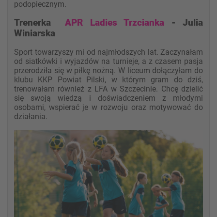
podopiecznym.
Trenerka
APR Ladies Trzcianka
- Julia
Winiarska
Sport towarzyszy mi od najmłodszych lat. Zaczynałam
od siatkówki i wyjazdów na turnieje, a z czasem pasja
przerodziła się w piłkę nożną. W liceum dołączyłam do
klubu KKP Powiat Pilski, w którym gram do dziś,
trenowałam również z LFA w Szczecinie. Chcę dzielić
się swoją wiedzą i doświadczeniem z młodymi
osobami, wspierać je w rozwoju oraz motywować do
działania.