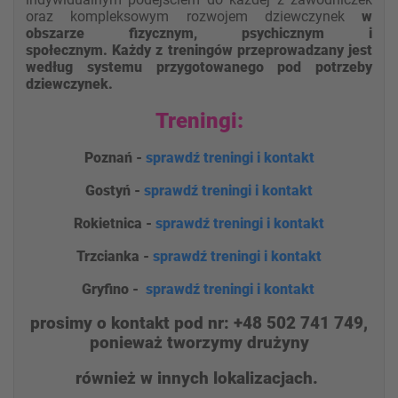
oraz kompleksowym rozwojem dziewczynek
w
obszarze fizycznym, psychicznym i
społecznym.
Każdy z treningów przeprowadzany jest
według systemu przygotowanego pod potrzeby
dziewczynek.
Treningi:
Poznań -
sprawdź treningi i kontakt
Gostyń -
sprawdź treningi i kontakt
Rokietnica -
sprawdź treningi i kontakt
Trzcianka -
sprawdź treningi i kontakt
Gryfino -
sprawdź treningi i kontakt
prosimy o kontakt pod nr: +48 502 741 749,
ponieważ tworzymy drużyny
również w innych lokalizacjach.