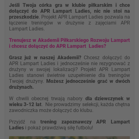
Jeśli Twoja córka gra w klubie piłkarskim i chce
dołączyć do APR Lampart Ladies, nic nie stoi na
przeszkodzie
. Projekt APR Lampart Ladies pozwala na
łączenie treningów w drużynie z zajęciami APR
Lampart Ladies.
Tr
enujesz w Akademii Piłkarskiego Rozwoju Lampart
i chcesz dołączyć do APR Lampart Ladies?
Grasz już w naszej Akademii?
Chcesz dołączyć do
APR Lampart Ladies i jednocześnie nie rezygnować z
drużyny w swojej lokalizacji? Projekt APR Lampart
Ladies stanowi świetnie uzupełnienie dla treningów
Twojej drużyny.
Możesz jednocześnie grać w dwóch
drużynach.
W chwili obecnej trwają nabory
dla dziewczynek w
wieku 3-12 lat
. Nie prowadzimy selekcji, każda chętna
zawodniczka może dołączyć do klubu.
Przyjdź na
trening zapoznawczy
APR Lampart
Ladies
i pokaż prawdziwą siłę futbolu!