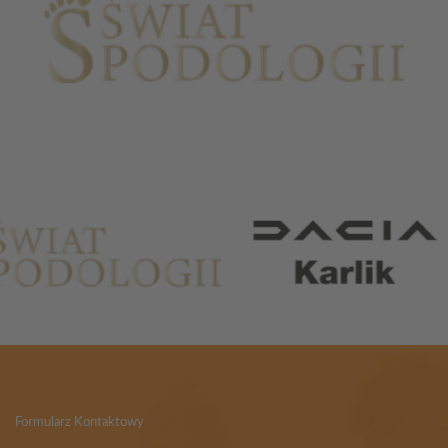
Partnerzy
Formularz Kontaktowy