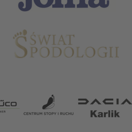
Partnerzy