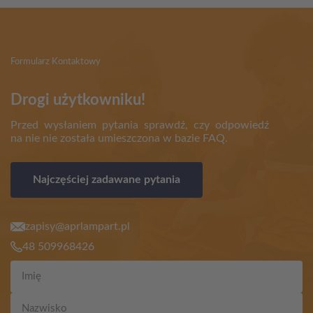
Formularz Kontaktowy
Drogi użytkowniku!
Przed wysłaniem pytania sprawdź, czy odpowiedź
na nie nie została umieszczona w bazie FAQ.
Najczęściej zadawane pytania
zapisy@aprlampart.pl
48 509968426