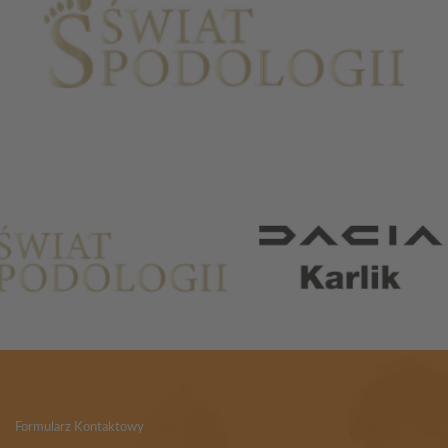
Partnerzy
Formularz Kontaktowy