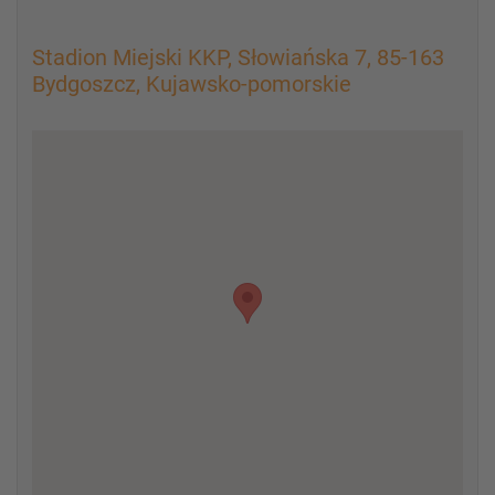
Stadion Miejski KKP, Słowiańska 7, 85-163
Bydgoszcz, Kujawsko-pomorskie