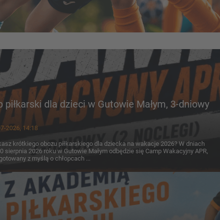
piłkarski dla dzieci w Gutowie Małym, 3-dniowy
7-2026, 14:18
asz krótkiego obozu piłkarskiego dla dziecka na wakacje 2026? W dniach
0 sierpnia 2026 roku w Gutowie Małym odbędzie się Camp Wakacyjny APR,
gotowany z myślą o chłopcach ...