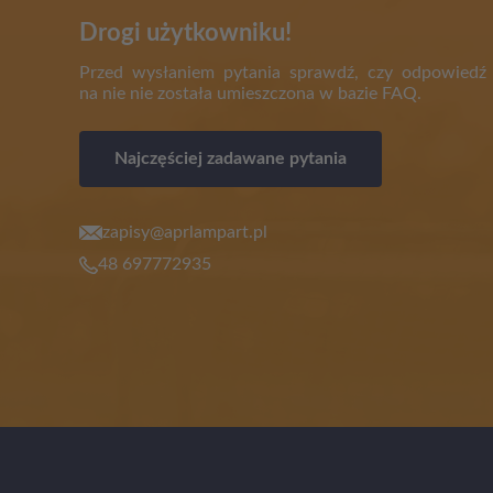
Drogi użytkowniku!
Przed wysłaniem pytania sprawdź, czy odpowiedź
na nie nie została umieszczona w bazie FAQ.
Najczęściej zadawane pytania
zapisy@aprlampart.pl
48 697772935