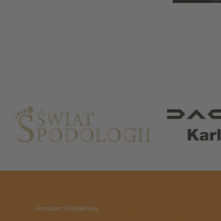
Partnerzy
Formularz Kontaktowy