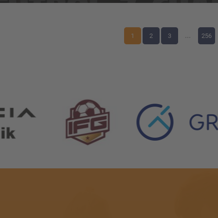
1
2
3
...
256