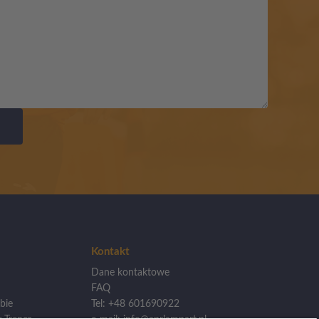
Kontakt
Dane kontaktowe
FAQ
bie
Tel: +48 601690922