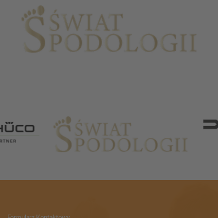
Partnerzy
Formularz Kontaktowy