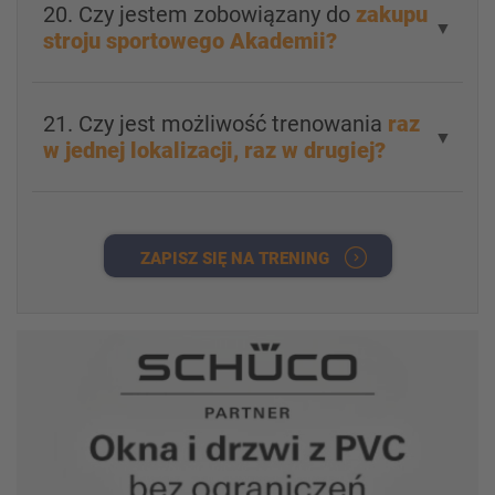
20. Czy jestem zobowiązany do
zakupu
▼
stroju sportowego Akademii?
21. Czy jest możliwość trenowania
raz
▼
w jednej lokalizacji, raz w drugiej?
ZAPISZ SIĘ NA TRENING