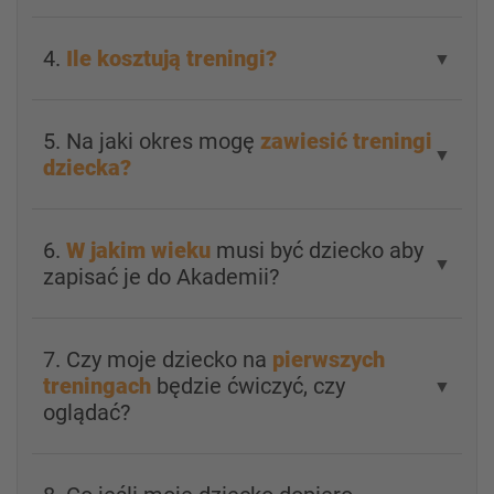
4.
Ile kosztują treningi?
▼
5. Na jaki okres mogę
zawiesić treningi
▼
dziecka?
6.
W jakim wieku
musi być dziecko aby
▼
zapisać je do Akademii?
7. Czy moje dziecko na
pierwszych
treningach
będzie ćwiczyć, czy
▼
oglądać?