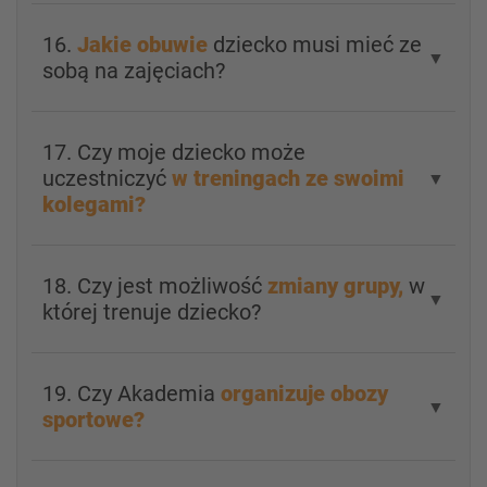
16.
Jakie obuwie
dziecko musi mieć ze
▼
sobą na zajęciach?
17. Czy moje dziecko może
uczestniczyć
w treningach ze swoimi
▼
kolegami?
18. Czy jest możliwość
zmiany grupy,
w
▼
której trenuje dziecko?
19. Czy Akademia
organizuje obozy
▼
sportowe?