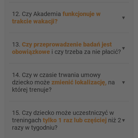
12. Czy Akademia
funkcjonuje w
▼
trakcie wakacji?
13.
Czy przeprowadzenie badań jest
▼
obowiązkowe
i czy trzeba za nie płacić?
14. Czy w czasie trwania umowy
dziecko może
zmienić lokalizację,
na
▼
której trenuje?
15. Czy dziecko może uczestniczyć w
treningach
tylko 1 raz lub częściej
niż 2
▼
razy w tygodniu?