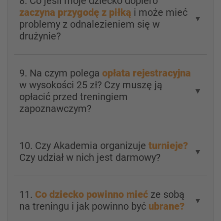
8. Co jeśli moje dziecko dopiero
zaczyna przygodę z piłką
i może mieć
▼
problemy z odnalezieniem się w
drużynie?
9. Na czym polega
opłata rejestracyjna
w wysokości 25 zł? Czy muszę ją
▼
opłacić przed treningiem
zapoznawczym?
10. Czy Akademia organizuje
turnieje?
▼
Czy udział w nich jest darmowy?
11.
Co dziecko powinno mieć
ze sobą
▼
na treningu i jak powinno być
ubrane?