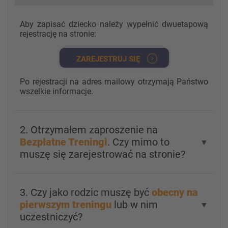
Aby zapisać dziecko należy wypełnić dwuetapową
rejestrację na stronie:
ZAREJESTRUJ SIĘ
Po rejestracji na adres mailowy otrzymają Państwo
wszelkie informacje.
2. Otrzymałem zaproszenie na
Bezpłatne Treningi
. Czy mimo to
▼
muszę się zarejestrować na stronie?
3. Czy jako rodzic muszę być
obecny na
pierwszym treningu
lub w nim
▼
uczestniczyć?