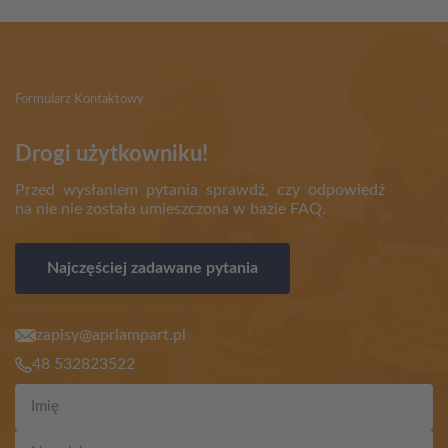
Formularz Kontaktowy
Drogi użytkowniku!
Przed wysłaniem pytania sprawdź, czy odpowiedź
na nie nie została umieszczona w bazie FAQ.
Najczęściej zadawane pytania
zapisy@aprlampart.pl
48 532823522