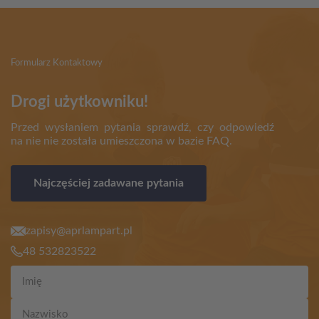
Formularz Kontaktowy
Drogi użytkowniku!
Przed wysłaniem pytania sprawdź, czy odpowiedź
na nie nie została umieszczona w bazie FAQ.
Najczęściej zadawane pytania
zapisy@aprlampart.pl
48 532823522