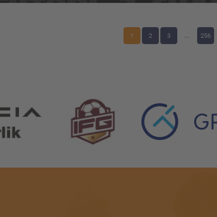
1
2
3
...
256