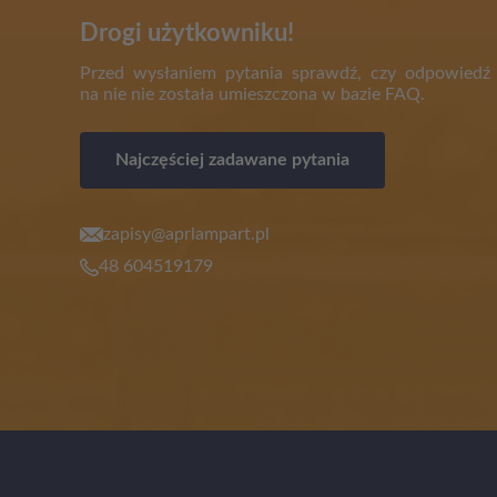
Drogi użytkowniku!
Przed wysłaniem pytania sprawdź, czy odpowiedź
na nie nie została umieszczona w bazie FAQ.
Najczęściej zadawane pytania
zapisy@aprlampart.pl
48 604519179