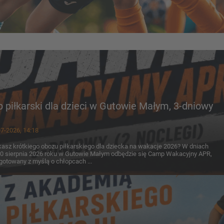
piłkarski dla dzieci w Gutowie Małym, 3-dniowy
7-2026, 14:18
asz krótkiego obozu piłkarskiego dla dziecka na wakacje 2026? W dniach
0 sierpnia 2026 roku w Gutowie Małym odbędzie się Camp Wakacyjny APR,
gotowany z myślą o chłopcach ...