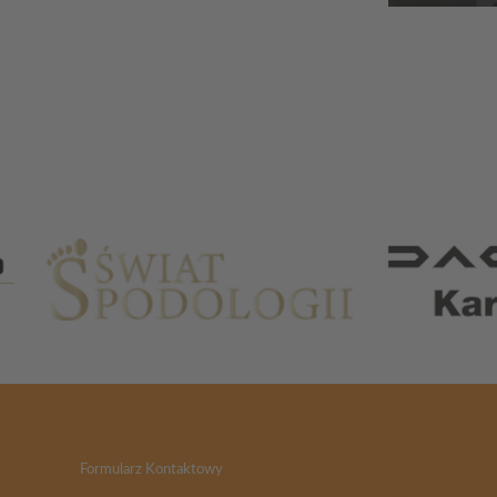
Partnerzy
Formularz Kontaktowy