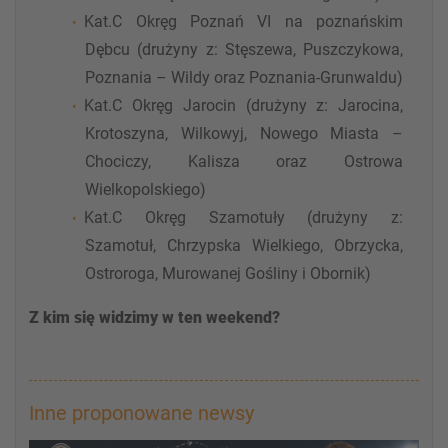
Kat.C Okręg Poznań VI na poznańskim
Dębcu (drużyny z: Stęszewa, Puszczykowa,
Poznania – Wildy oraz Poznania-Grunwaldu)
Kat.C Okręg Jarocin (drużyny z: Jarocina,
Krotoszyna, Wilkowyj, Nowego Miasta –
Chociczy, Kalisza oraz Ostrowa
Wielkopolskiego)
Kat.C Okręg Szamotuły (drużyny z:
Szamotuł, Chrzypska Wielkiego, Obrzycka,
Ostroroga, Murowanej Gośliny i Obornik)
Z kim się widzimy w ten weekend?
Inne proponowane newsy