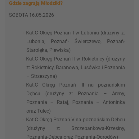
Gdzie zagrają Młodziki?
SOBOTA 16.05.2026
Kat.C Okręg Poznań I w Luboniu (drużyny z:
Lubonia, Poznań- Świerczewo, Poznań-
Starołęka, Plewiska)
Kat.C Okręg Poznań II w Rokietnicy (drużyny
z: Rokietnicy, Baranowa, Lusówka i Poznania
– Strzeszyna)
Kat.C Okręg Poznań III na poznańskim
Dębcu (drużyny z: Poznania – Areny,
Poznania – Rataj, Poznania – Antoninka
oraz Tulec)
Kat.C Okręg Poznań V na poznańskim Dębcu
(drużyny z: Szczepankowa-Krzesiny,
Poznania-Dębca oraz Poznania-Ogrodów)