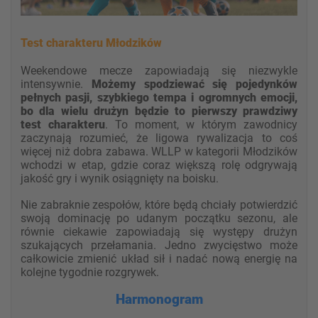
Test charakteru Młodzików
Weekendowe mecze zapowiadają się niezwykle
intensywnie.
Możemy spodziewać się pojedynków
pełnych pasji, szybkiego tempa i ogromnych emocji,
bo dla wielu drużyn będzie to pierwszy prawdziwy
test charakteru
. To moment, w którym zawodnicy
zaczynają rozumieć, że ligowa rywalizacja to coś
więcej niż dobra zabawa. WLLP w kategorii Młodzików
wchodzi w etap, gdzie coraz większą rolę odgrywają
jakość gry i wynik osiągnięty na boisku.
Nie zabraknie zespołów, które będą chciały potwierdzić
swoją dominację po udanym początku sezonu, ale
równie ciekawie zapowiadają się występy drużyn
szukających przełamania. Jedno zwycięstwo może
całkowicie zmienić układ sił i nadać nową energię na
kolejne tygodnie rozgrywek.
Harmonogram