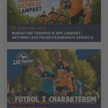
23-06-2026, 15:42
WAKACYJNE TRENINGI W APR LAMPART -
AKTYWNE LATO PEŁNE PIŁKARSKICH ATRAKCJI
15-05-2026, 16:50