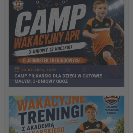
23-07-2026, 14:18
CAMP PIŁKARSKI DLA DZIECI W GUTOWIE
MAŁYM, 3-DNIOWY OBÓZ