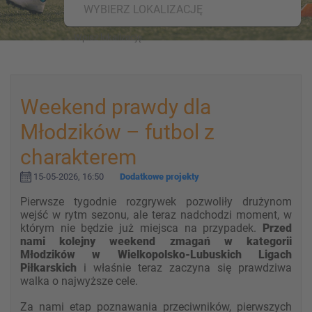
WYBIERZ LOKALIZACJĘ
Weekend prawdy dla
Młodzików – futbol z
charakterem
15-05-2026, 16:50
Dodatkowe projekty
Pierwsze tygodnie rozgrywek pozwoliły drużynom
wejść w rytm sezonu, ale teraz nadchodzi moment, w
którym nie będzie już miejsca na przypadek.
Przed
nami kolejny weekend zmagań w kategorii
Młodzików w Wielkopolsko-Lubuskich Ligach
Piłkarskich
i właśnie teraz zaczyna się prawdziwa
walka o najwyższe cele.
Za nami etap poznawania przeciwników, pierwszych