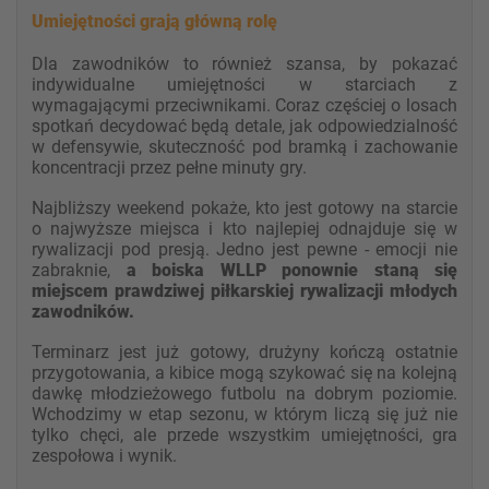
Umiejętności grają główną rolę
Dla zawodników to również szansa, by pokazać
indywidualne umiejętności w starciach z
wymagającymi przeciwnikami. Coraz częściej o losach
spotkań decydować będą detale, jak odpowiedzialność
w defensywie, skuteczność pod bramką i zachowanie
koncentracji przez pełne minuty gry.
Najbliższy weekend pokaże, kto jest gotowy na starcie
o najwyższe miejsca i kto najlepiej odnajduje się w
rywalizacji pod presją. Jedno jest pewne - emocji nie
zabraknie,
a boiska WLLP ponownie staną się
miejscem prawdziwej piłkarskiej rywalizacji młodych
zawodników.
Terminarz jest już gotowy, drużyny kończą ostatnie
przygotowania, a kibice mogą szykować się na kolejną
dawkę młodzieżowego futbolu na dobrym poziomie.
Wchodzimy w etap sezonu, w którym liczą się już nie
tylko chęci, ale przede wszystkim umiejętności, gra
zespołowa i wynik.