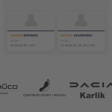
👤
👤
DAMIAN
BERNARD
MICHAŁ
SKARBIŃSKI
GRUPY
GRUPY
A2 skrzat, B2.1 orlik
A1 skrzat, B1 żak, B2.2 orlik
Partnerzy