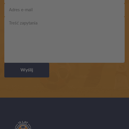
Wyślij