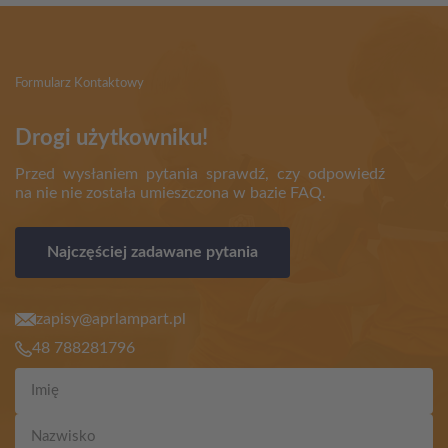
Formularz Kontaktowy
Drogi użytkowniku!
Przed wysłaniem pytania sprawdź, czy odpowiedź
na nie nie została umieszczona w bazie FAQ.
Najczęściej zadawane pytania
zapisy@aprlampart.pl
48 788281796