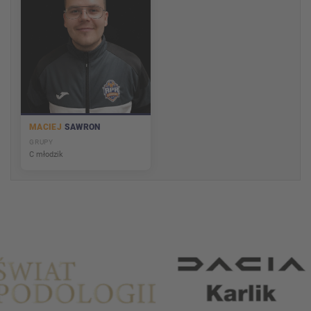
MACIEJ
SAWRON
GRUPY
C młodzik
Partnerzy