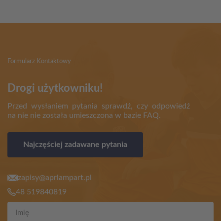
Formularz Kontaktowy
Drogi użytkowniku!
Przed wysłaniem pytania sprawdź, czy odpowiedź
na nie nie została umieszczona w bazie FAQ.
Najczęściej zadawane pytania
zapisy@aprlampart.pl
48 519840819