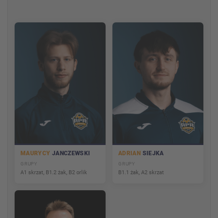
MAURYCY
JANCZEWSKI
ADRIAN
SIEJKA
GRUPY
GRUPY
A1 skrzat, B1.2 żak, B2 orlik
B1.1 żak, A2 skrzat