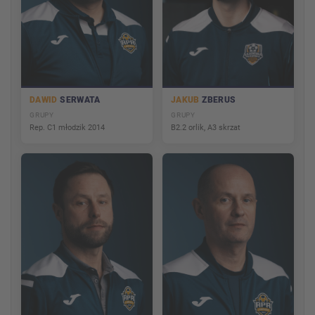
DAWID
SERWATA
JAKUB
ZBERUS
GRUPY
GRUPY
Rep. C1 młodzik 2014
B2.2 orlik, A3 skrzat