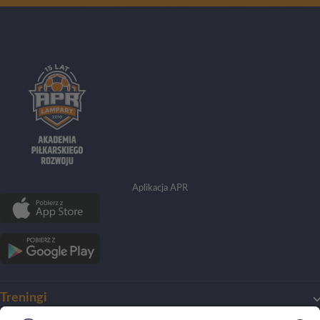
Aplikacja APR
Treningi