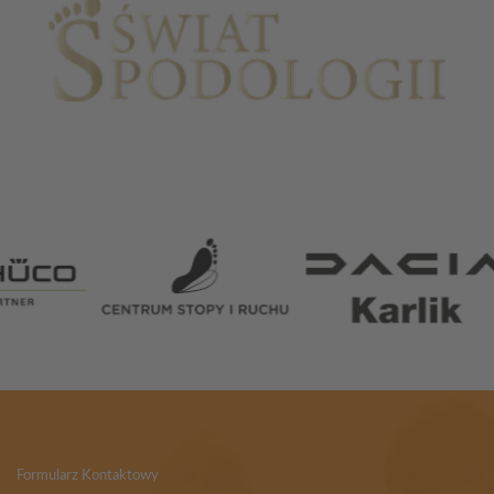
Partnerzy
Formularz Kontaktowy