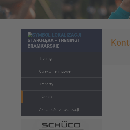
Kont
STAROŁĘKA - TRENINGI
BRAMKARSKIE
Treningi
Obiekty treningowe
Trenerzy
Kontakt
Aktualności z Lokalizacji