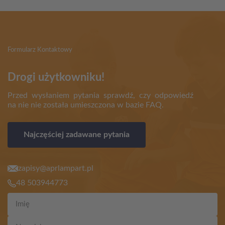
Formularz Kontaktowy
Drogi użytkowniku!
Przed wysłaniem pytania sprawdź, czy odpowiedź
na nie nie została umieszczona w bazie FAQ.
Najczęściej zadawane pytania
zapisy@aprlampart.pl
48 503944773