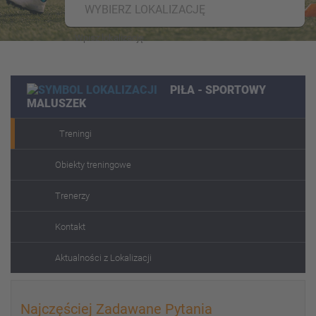
WYBIERZ LOKALIZACJĘ
PIŁA - SPORTOWY
MALUSZEK
Treningi
Obiekty treningowe
Trenerzy
Kontakt
Aktualności z Lokalizacji
Najczęściej Zadawane Pytania