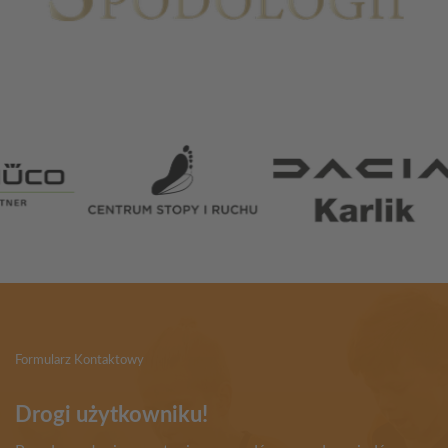
Partnerzy
Formularz Kontaktowy
Drogi użytkowniku!