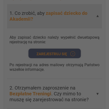
1. Co zrobić, aby
zapisać dziecko do
▼
Akademii?
Aby zapisać dziecko należy wypełnić dwuetapową
rejestrację na stronie:
ZAREJESTRUJ SIĘ
Po rejestracji na adres mailowy otrzymają Państwo
wszelkie informacje.
2. Otrzymałem zaproszenie na
Bezpłatne Treningi
. Czy mimo to
▼
muszę się zarejestrować na stronie?