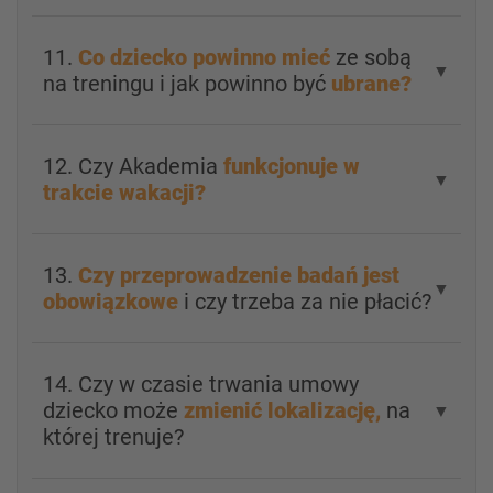
11.
Co dziecko powinno mieć
ze sobą
▼
na treningu i jak powinno być
ubrane?
12. Czy Akademia
funkcjonuje w
▼
trakcie wakacji?
13.
Czy przeprowadzenie badań jest
▼
obowiązkowe
i czy trzeba za nie płacić?
14. Czy w czasie trwania umowy
dziecko może
zmienić lokalizację,
na
▼
której trenuje?