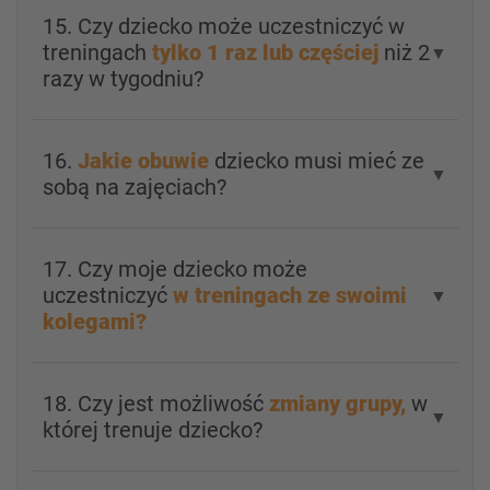
15. Czy dziecko może uczestniczyć w
treningach
tylko 1 raz lub częściej
niż 2
▼
razy w tygodniu?
16.
Jakie obuwie
dziecko musi mieć ze
▼
sobą na zajęciach?
17. Czy moje dziecko może
uczestniczyć
w treningach ze swoimi
▼
kolegami?
18. Czy jest możliwość
zmiany grupy,
w
▼
której trenuje dziecko?