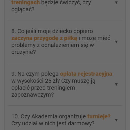
treningach
będzie ćwiczyć, czy
▼
oglądać?
8. Co jeśli moje dziecko dopiero
zaczyna przygodę z piłką
i może mieć
▼
problemy z odnalezieniem się w
drużynie?
9. Na czym polega
opłata rejestracyjna
w wysokości 25 zł? Czy muszę ją
▼
opłacić przed treningiem
zapoznawczym?
10. Czy Akademia organizuje
turnieje?
▼
Czy udział w nich jest darmowy?