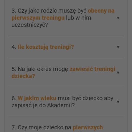
3. Czy jako rodzic muszę być
obecny na
pierwszym treningu
lub w nim
▼
uczestniczyć?
4.
Ile kosztują treningi?
▼
5. Na jaki okres mogę
zawiesić treningi
▼
dziecka?
6.
W jakim wieku
musi być dziecko aby
▼
zapisać je do Akademii?
7. Czy moje dziecko na
pierwszych