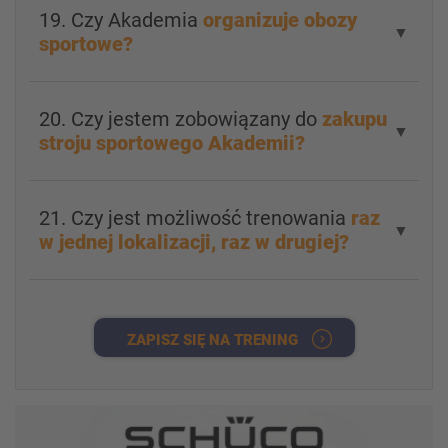
19. Czy Akademia
organizuje obozy
▼
sportowe?
20. Czy jestem zobowiązany do
zakupu
▼
stroju sportowego Akademii?
21. Czy jest możliwość trenowania
raz
▼
w jednej lokalizacji, raz w drugiej?
ZAPISZ SIĘ NA TRENING