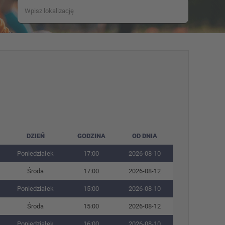
DZIEŃ
GODZINA
OD DNIA
Poniedziałek
17:00
2026-08-10
Środa
17:00
2026-08-12
Poniedziałek
15:00
2026-08-10
Środa
15:00
2026-08-12
Poniedziałek
16:00
2026-08-10