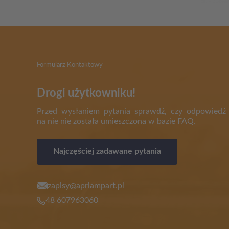
Formularz Kontaktowy
Drogi użytkowniku!
Przed wysłaniem pytania sprawdź, czy odpowiedź
na nie nie została umieszczona w bazie FAQ.
Najczęściej zadawane pytania
zapisy@aprlampart.pl
48 607963060