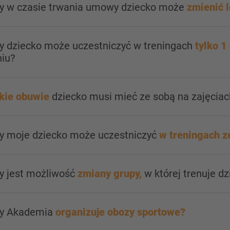
zy w czasie trwania umowy dziecko może
zmienić l
zy dziecko może uczestniczyć w treningach
tylko 1
niu?
kie obuwie
dziecko musi mieć ze sobą na zajęciac
zy moje dziecko może uczestniczyć
w treningach z
y jest możliwość
zmiany grupy,
w której trenuje dz
zy Akademia
organizuje obozy sportowe?