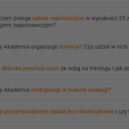
 czym polega
opłata rejestracyjna
w wysokości 25 z
ngiem zapoznawczym?
zy Akademia organizuje
turnieje?
Czy udział w nich
 dziecko powinno mieć
ze sobą na treningu i jak 
zy Akademia
funkcjonuje w trakcie wakacji?
y przeprowadzenie badań jest obowiązkowe
i czy 