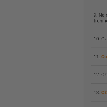
9. Na
treni
10. C
11.
Co
12. C
13.
Cz