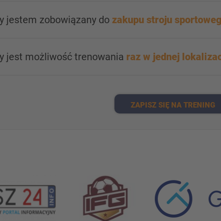
zy jestem zobowiązany do
zakupu stroju sportowe
zy jest możliwość trenowania
raz w jednej lokalizac
ZAPISZ SIĘ NA TRENING