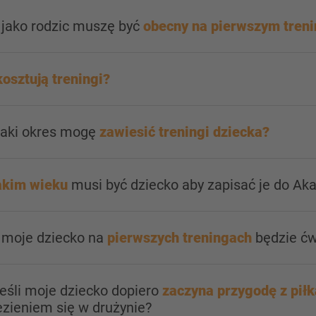
 jako rodzic muszę być
obecny na pierwszym tren
kosztują treningi?
jaki okres mogę
zawiesić treningi dziecka?
akim wieku
musi być dziecko aby zapisać je do Ak
y moje dziecko na
pierwszych treningach
będzie ćw
jeśli moje dziecko dopiero
zaczyna przygodę z piłk
zieniem się w drużynie?