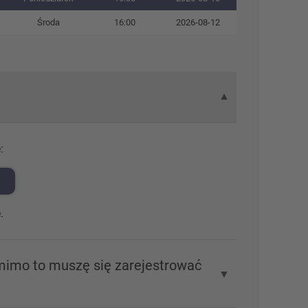
Środa
16:00
2026-08-12
▼
:
.
 mimo to muszę się zarejestrować
▼