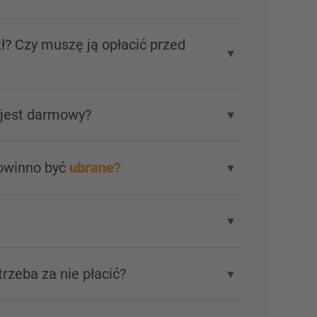
ł? Czy muszę ją opłacić przed
▼
 jest darmowy?
▼
powinno być
ubrane?
▼
▼
trzeba za nie płacić?
▼