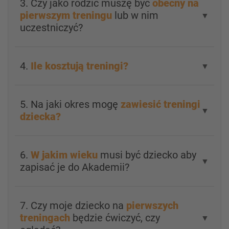
3. Czy jako rodzic muszę być
obecny na
pierwszym treningu
lub w nim
▼
uczestniczyć?
4.
Ile kosztują treningi?
▼
5. Na jaki okres mogę
zawiesić treningi
▼
dziecka?
6.
W jakim wieku
musi być dziecko aby
▼
zapisać je do Akademii?
7. Czy moje dziecko na
pierwszych
treningach
będzie ćwiczyć, czy
▼