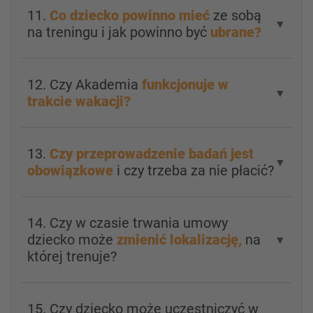
11.
Co dziecko powinno mieć
ze sobą
▼
na treningu i jak powinno być
ubrane?
12. Czy Akademia
funkcjonuje w
▼
trakcie wakacji?
13.
Czy przeprowadzenie badań jest
▼
obowiązkowe
i czy trzeba za nie płacić?
14. Czy w czasie trwania umowy
dziecko może
zmienić lokalizację,
na
▼
której trenuje?
15. Czy dziecko może uczestniczyć w