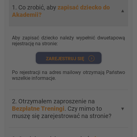
1. Co zrobić, aby
zapisać dziecko do
▼
Akademii?
Aby zapisać dziecko należy wypełnić dwuetapową
rejestrację na stronie:
ZAREJESTRUJ SIĘ
Po rejestracji na adres mailowy otrzymają Państwo
wszelkie informacje.
2. Otrzymałem zaproszenie na
Bezpłatne Treningi
. Czy mimo to
▼
muszę się zarejestrować na stronie?