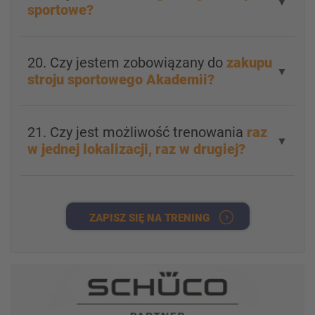
▼
sportowe?
20. Czy jestem zobowiązany do
zakupu
▼
stroju sportowego Akademii?
21. Czy jest możliwość trenowania
raz
▼
w jednej lokalizacji, raz w drugiej?
ZAPISZ SIĘ NA TRENING