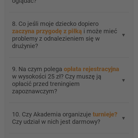
oglądać?
8. Co jeśli moje dziecko dopiero
zaczyna przygodę z piłką
i może mieć
▼
problemy z odnalezieniem się w
drużynie?
9. Na czym polega
opłata rejestracyjna
w wysokości 25 zł? Czy muszę ją
▼
opłacić przed treningiem
zapoznawczym?
10. Czy Akademia organizuje
turnieje?
▼
Czy udział w nich jest darmowy?