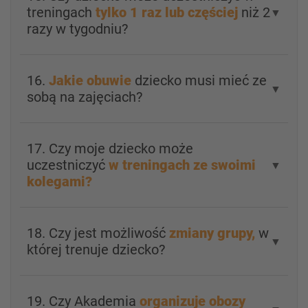
treningach
tylko 1 raz lub częściej
niż 2
▼
razy w tygodniu?
16.
Jakie obuwie
dziecko musi mieć ze
▼
sobą na zajęciach?
17. Czy moje dziecko może
uczestniczyć
w treningach ze swoimi
▼
kolegami?
18. Czy jest możliwość
zmiany grupy,
w
▼
której trenuje dziecko?
19. Czy Akademia
organizuje obozy