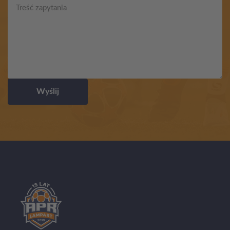
Wyślij