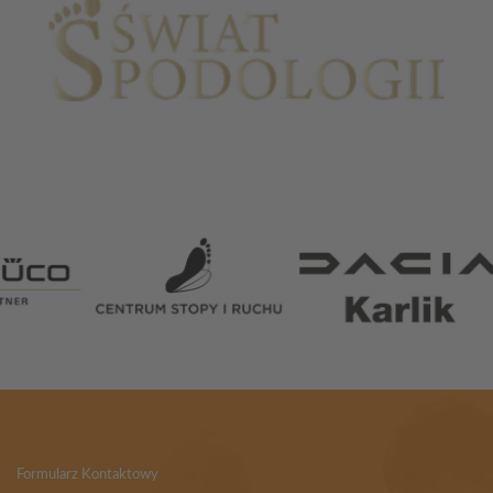
Partnerzy
Formularz Kontaktowy