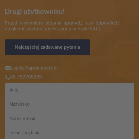
Drogi użytkowniku!
Przed wysłaniem pytania sprawdź, czy odpowiedź
na nie nie została umieszczona w bazie FAQ.
Najczęściej zadawane pytania
zapisy@aprlampart.pl
48 782705289