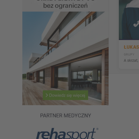
ŁUKA
GRUPY
A skrzat,