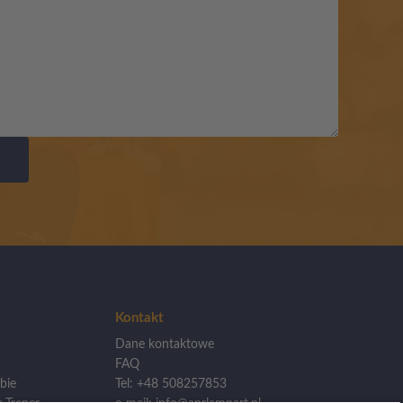
Kontakt
Dane kontaktowe
FAQ
bie
Tel: +48 508257853