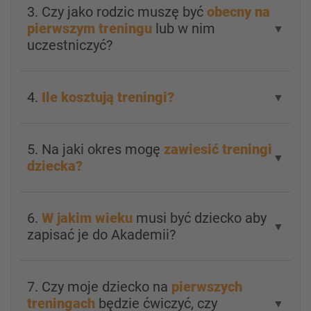
3. Czy jako rodzic muszę być
obecny na
pierwszym treningu
lub w nim
▼
uczestniczyć?
4.
Ile kosztują treningi?
▼
5. Na jaki okres mogę
zawiesić treningi
▼
dziecka?
6.
W jakim wieku
musi być dziecko aby
▼
zapisać je do Akademii?
7. Czy moje dziecko na
pierwszych
treningach
będzie ćwiczyć, czy
▼