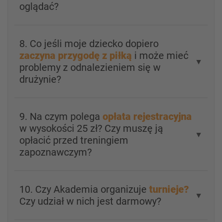
oglądać?
8. Co jeśli moje dziecko dopiero
zaczyna przygodę z piłką
i może mieć
▼
problemy z odnalezieniem się w
drużynie?
9. Na czym polega
opłata rejestracyjna
w wysokości 25 zł? Czy muszę ją
▼
opłacić przed treningiem
zapoznawczym?
10. Czy Akademia organizuje
turnieje?
▼
Czy udział w nich jest darmowy?