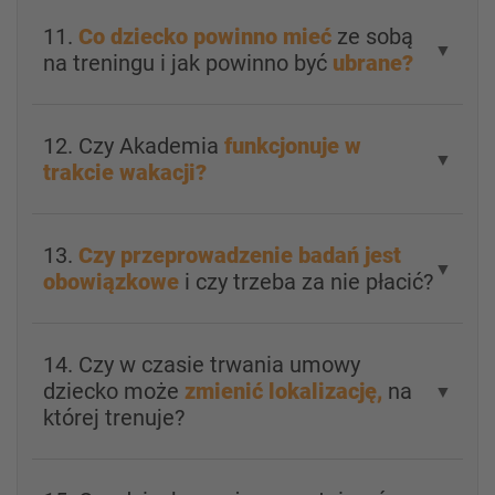
11.
Co dziecko powinno mieć
ze sobą
▼
na treningu i jak powinno być
ubrane?
12. Czy Akademia
funkcjonuje w
▼
trakcie wakacji?
13.
Czy przeprowadzenie badań jest
▼
obowiązkowe
i czy trzeba za nie płacić?
14. Czy w czasie trwania umowy
dziecko może
zmienić lokalizację,
na
▼
której trenuje?