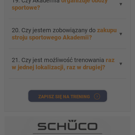
19. Czy Akademia
organizuje obozy
▼
sportowe?
20. Czy jestem zobowiązany do
zakupu
▼
stroju sportowego Akademii?
21. Czy jest możliwość trenowania
raz
▼
w jednej lokalizacji, raz w drugiej?
ZAPISZ SIĘ NA TRENING