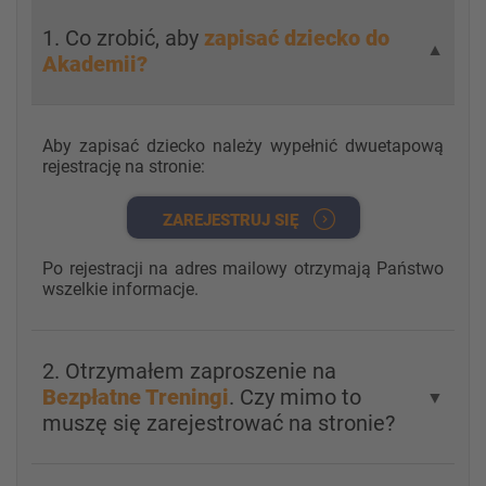
1. Co zrobić, aby
zapisać dziecko do
▼
Akademii?
Aby zapisać dziecko należy wypełnić dwuetapową
rejestrację na stronie:
ZAREJESTRUJ SIĘ
Po rejestracji na adres mailowy otrzymają Państwo
wszelkie informacje.
2. Otrzymałem zaproszenie na
Bezpłatne Treningi
. Czy mimo to
▼
muszę się zarejestrować na stronie?