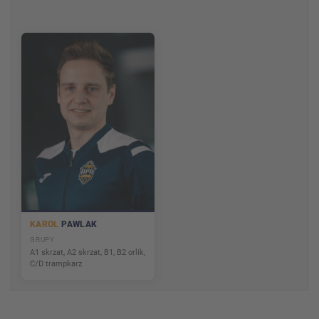
KAROL
PAWLAK
GRUPY
A1 skrzat, A2 skrzat, B1, B2 orlik,
C/D trampkarz