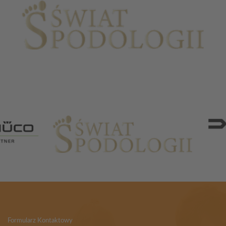
Partnerzy
Formularz Kontaktowy