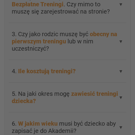
Bezpłatne Treningi
. Czy mimo to
▼
muszę się zarejestrować na stronie?
3. Czy jako rodzic muszę być
obecny na
pierwszym treningu
lub w nim
▼
uczestniczyć?
4.
Ile kosztują treningi?
▼
5. Na jaki okres mogę
zawiesić treningi
▼
dziecka?
6.
W jakim wieku
musi być dziecko aby
▼
zapisać je do Akademii?