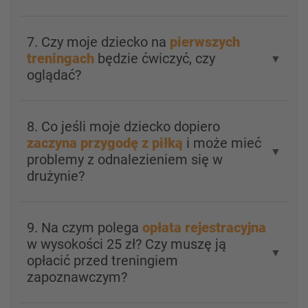
7. Czy moje dziecko na
pierwszych
treningach
będzie ćwiczyć, czy
▼
oglądać?
8. Co jeśli moje dziecko dopiero
zaczyna przygodę z piłką
i może mieć
▼
problemy z odnalezieniem się w
drużynie?
9. Na czym polega
opłata rejestracyjna
w wysokości 25 zł? Czy muszę ją
▼
opłacić przed treningiem
zapoznawczym?