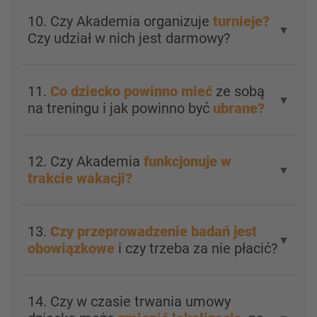
10. Czy Akademia organizuje
turnieje?
▼
Czy udział w nich jest darmowy?
11.
Co dziecko powinno mieć
ze sobą
▼
na treningu i jak powinno być
ubrane?
12. Czy Akademia
funkcjonuje w
▼
trakcie wakacji?
13.
Czy przeprowadzenie badań jest
▼
obowiązkowe
i czy trzeba za nie płacić?
14. Czy w czasie trwania umowy