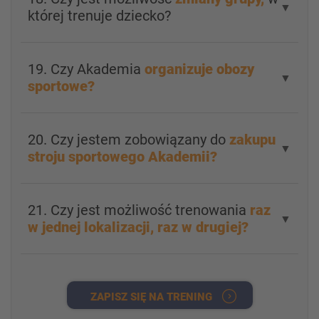
▼
której trenuje dziecko?
19. Czy Akademia
organizuje obozy
▼
sportowe?
20. Czy jestem zobowiązany do
zakupu
▼
stroju sportowego Akademii?
21. Czy jest możliwość trenowania
raz
▼
w jednej lokalizacji, raz w drugiej?
ZAPISZ SIĘ NA TRENING