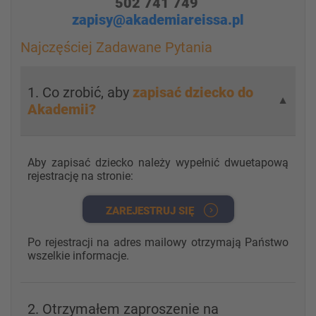
502 741 749
zapisy@akademiareissa.pl
Najczęściej Zadawane Pytania
1. Co zrobić, aby
zapisać dziecko do
▼
Akademii?
Aby zapisać dziecko należy wypełnić dwuetapową
rejestrację na stronie:
ZAREJESTRUJ SIĘ
Po rejestracji na adres mailowy otrzymają Państwo
wszelkie informacje.
2. Otrzymałem zaproszenie na