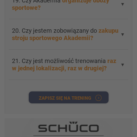
19. Czy Akademia
organizuje obozy
▼
sportowe?
20. Czy jestem zobowiązany do
zakupu
▼
stroju sportowego Akademii?
21. Czy jest możliwość trenowania
raz
▼
w jednej lokalizacji, raz w drugiej?
ZAPISZ SIĘ NA TRENING