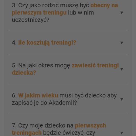
3. Czy jako rodzic muszę być
obecny na
pierwszym treningu
lub w nim
▼
uczestniczyć?
4.
Ile kosztują treningi?
▼
5. Na jaki okres mogę
zawiesić treningi
▼
dziecka?
6.
W jakim wieku
musi być dziecko aby
▼
zapisać je do Akademii?
7. Czy moje dziecko na
pierwszych
treningach
będzie ćwiczyć, czy
▼