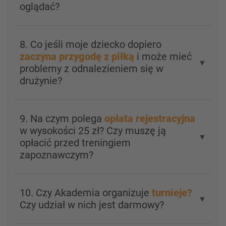
oglądać?
8. Co jeśli moje dziecko dopiero
zaczyna przygodę z piłką
i może mieć
▼
problemy z odnalezieniem się w
drużynie?
9. Na czym polega
opłata rejestracyjna
w wysokości 25 zł? Czy muszę ją
▼
opłacić przed treningiem
zapoznawczym?
10. Czy Akademia organizuje
turnieje?
▼
Czy udział w nich jest darmowy?