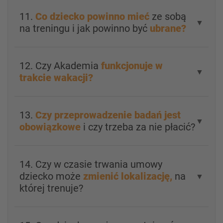
11.
Co dziecko powinno mieć
ze sobą
▼
na treningu i jak powinno być
ubrane?
12. Czy Akademia
funkcjonuje w
▼
trakcie wakacji?
13.
Czy przeprowadzenie badań jest
▼
obowiązkowe
i czy trzeba za nie płacić?
14. Czy w czasie trwania umowy
dziecko może
zmienić lokalizację,
na
▼
której trenuje?