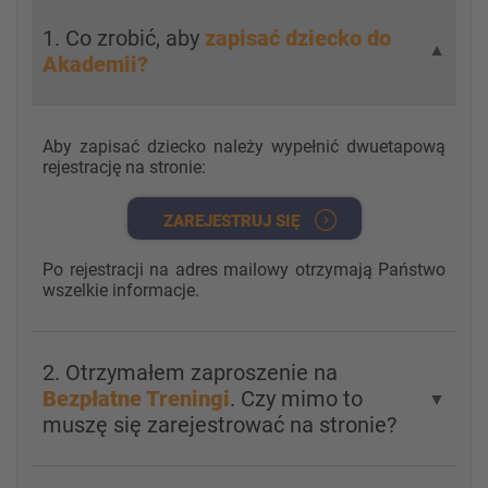
1. Co zrobić, aby
zapisać dziecko do
▼
Akademii?
Aby zapisać dziecko należy wypełnić dwuetapową
rejestrację na stronie:
ZAREJESTRUJ SIĘ
Po rejestracji na adres mailowy otrzymają Państwo
wszelkie informacje.
2. Otrzymałem zaproszenie na
Bezpłatne Treningi
. Czy mimo to
▼
muszę się zarejestrować na stronie?