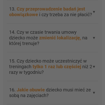
13.
Czy przeprowadzenie badań jest
▼
obowiązkowe
i czy trzeba za nie płacić?
14. Czy w czasie trwania umowy
dziecko może
zmienić lokalizację,
na
▼
której trenuje?
15. Czy dziecko może uczestniczyć w
treningach
tylko 1 raz lub częściej
niż 2
▼
razy w tygodniu?
16.
Jakie obuwie
dziecko musi mieć ze
▼
sobą na zajęciach?