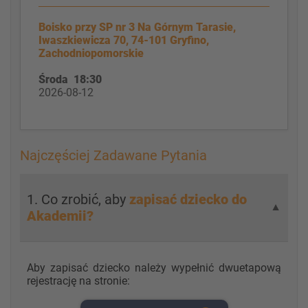
Boisko przy SP nr 3 Na Górnym Tarasie,
Iwaszkiewicza 70, 74-101 Gryfino,
Zachodniopomorskie
Środa 18:30
2026-08-12
Najczęściej Zadawane Pytania
1. Co zrobić, aby
zapisać dziecko do
▼
Akademii?
Aby zapisać dziecko należy wypełnić dwuetapową
rejestrację na stronie: