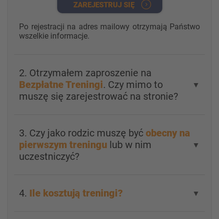
ZAREJESTRUJ SIĘ
Po rejestracji na adres mailowy otrzymają Państwo
wszelkie informacje.
2. Otrzymałem zaproszenie na
Bezpłatne Treningi
. Czy mimo to
▼
muszę się zarejestrować na stronie?
3. Czy jako rodzic muszę być
obecny na
pierwszym treningu
lub w nim
▼
uczestniczyć?
4.
Ile kosztują treningi?
▼