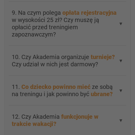
9. Na czym polega
opłata rejestracyjna
w wysokości 25 zł? Czy muszę ją
▼
opłacić przed treningiem
zapoznawczym?
10. Czy Akademia organizuje
turnieje?
▼
Czy udział w nich jest darmowy?
11.
Co dziecko powinno mieć
ze sobą
▼
na treningu i jak powinno być
ubrane?
12. Czy Akademia
funkcjonuje w
▼
trakcie wakacji?