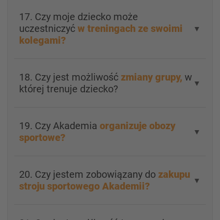
17. Czy moje dziecko może
uczestniczyć
w treningach ze swoimi
▼
kolegami?
18. Czy jest możliwość
zmiany grupy,
w
▼
której trenuje dziecko?
19. Czy Akademia
organizuje obozy
▼
sportowe?
20. Czy jestem zobowiązany do
zakupu
▼
stroju sportowego Akademii?