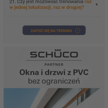
21. Czy jest możliwość trenowania
raz
▼
w jednej lokalizacji, raz w drugiej?
ZAPISZ SIĘ NA TRENING