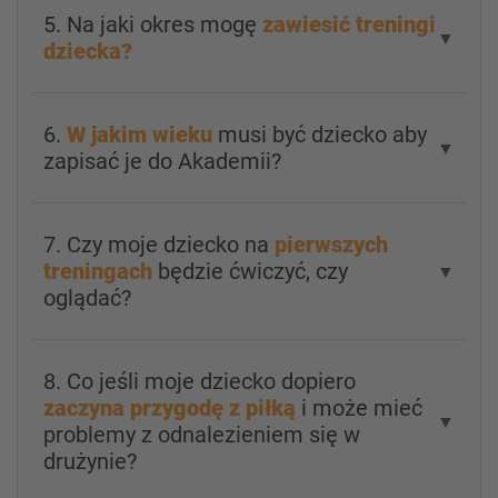
5. Na jaki okres mogę
zawiesić treningi
▼
dziecka?
6.
W jakim wieku
musi być dziecko aby
▼
zapisać je do Akademii?
7. Czy moje dziecko na
pierwszych
treningach
będzie ćwiczyć, czy
▼
oglądać?
8. Co jeśli moje dziecko dopiero
zaczyna przygodę z piłką
i może mieć
▼
problemy z odnalezieniem się w
drużynie?