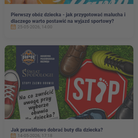
Pierwszy obóz dziecka - jak przygotować malucha i
dlaczego warto postawić na wyjazd sportowy?
25-05-2026, 14:00
Jak prawidłowo dobrać buty dla dziecka?
14-05-2026, 17:18