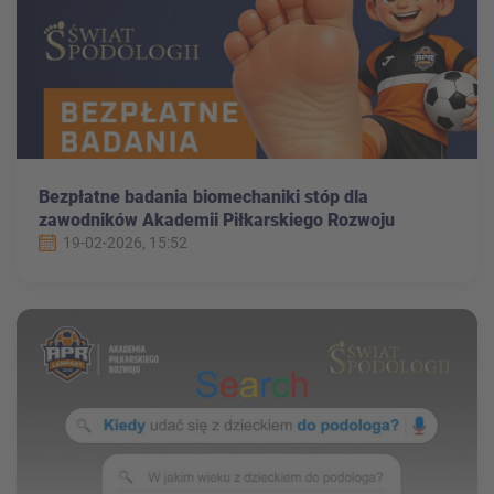
Bezpłatne badania biomechaniki stóp dla
zawodników Akademii Piłkarskiego Rozwoju
Lampart
19-02-2026, 15:52