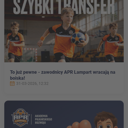
To już pewne - zawodnicy APR Lampart wracają na
boiska!
31-03-2026, 12:32