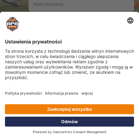
Location name not provided.