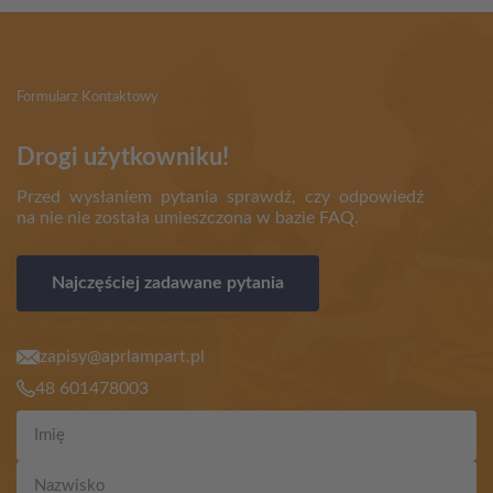
Formularz Kontaktowy
Drogi użytkowniku!
Przed wysłaniem pytania sprawdź, czy odpowiedź
na nie nie została umieszczona w bazie FAQ.
Najczęściej zadawane pytania
zapisy@aprlampart.pl
48 601478003