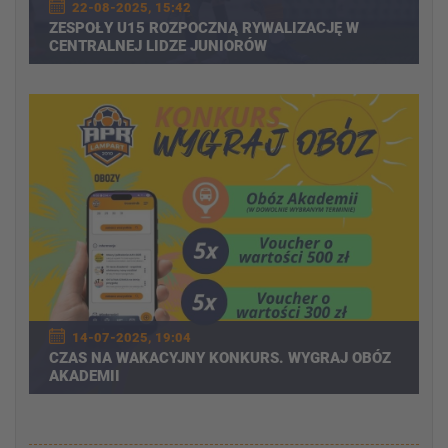
22-08-2025, 15:42
ZESPOŁY U15 ROZPOCZNĄ RYWALIZACJĘ W
CENTRALNEJ LIDZE JUNIORÓW
14-07-2025, 19:04
CZAS NA WAKACYJNY KONKURS. WYGRAJ OBÓZ
AKADEMII