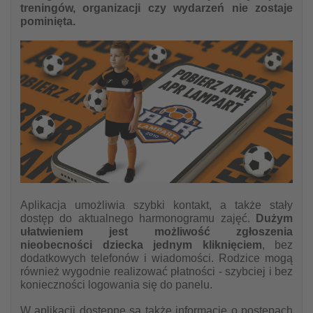
treningów, organizacji czy wydarzeń nie zostaje
pominięta.
Aplikacja umożliwia szybki kontakt, a także stały
dostęp do aktualnego harmonogramu zajęć.
Dużym
ułatwieniem jest możliwość zgłoszenia
nieobecności dziecka jednym kliknięciem
, bez
dodatkowych telefonów i wiadomości. Rodzice mogą
również wygodnie realizować płatności - szybciej i bez
konieczności logowania się do panelu.
W aplikacji dostępne są także informacje o postępach