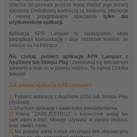
dziecka, co pozwala jeszcze lepiej śledzić jego rozwój
sportowy. Dodatkową wartością są konkursy, promocje
i newsy przygotowane specjalnie
tylko dla
użytkowników aplikacji.
Aplikacja APR Lampart to rozwiązanie, które
porządkuje komunikację i daje rodzicom komfort, że
zawsze są na bieżąco.
Nie czekaj, pobierz aplikację APR Lampart z
AppStore lub Sklepu Play
i zarejestruj się tym samym
adresem e-mail co w panelu rodzica. To zajmie Ci kilka
sekund!
Jak pobrać aplikację APR Lampart?
1)
Pobierz aplikację z AppStore (iOS) lub Sklepu Play
(Android).
2)
Uruchom aplikację i zaakceptuj powiadomienia.
3)
Kliknij "ZAREJESTRUJ" – koniecznie podaj ten
sam adres e-mail, którego używasz w panelu rodzica,
oraz utwórz hasło.
4)
Na podany adres e-mail otrzymasz link aktywacyjny