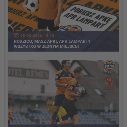
05-02-2026, 14:13
RODZICU, MASZ APKĘ APR LAMPART?
WSZYSTKO W JEDNYM MIEJSCU!