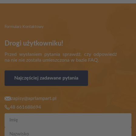
Formularz Kontaktowy
Drogi użytkowniku!
Przed wysłaniem pytania sprawdź, czy odpowiedź
na nie nie została umieszczona w bazie FAQ.
Najczęściej zadawane pytania
zapisy@aprlampart.pl
48 661688694