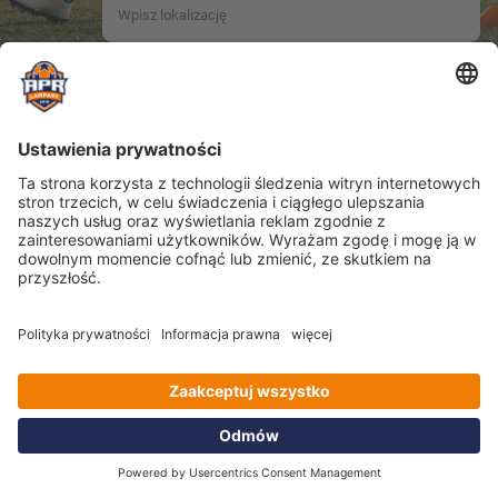
Location name not provided.