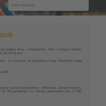
onik
ączyła kolejna firma – Komputronik. Wraz z Nowym Rokiem
, jak do tej pory
demii, co oznacza, że posiadacze Karty Zawodnika mogą
&id=90
nowszy sprzęt komputerowy i elektronikę, oprogramowanie,
o 36 000 produktów. Co miesiąc generowane jest 17 000