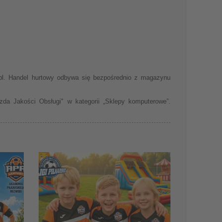
.pl. Handel hurtowy odbywa się bezpośrednio z magazynu
da Jakości Obsługi" w kategorii „Sklepy komputerowe”.