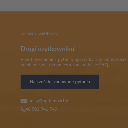
Formularz Kontaktowy
Drogi użytkowniku!
Przed wysłaniem pytania sprawdź, czy odpowiedź
na nie nie została umieszczona w bazie FAQ.
Najczęściej zadawane pytania
zapisy@aprlampart.pl
48 502 741 749