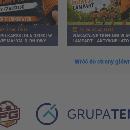
07-2026, 14:18
23-06-2026, 15:42
PIŁKARSKI DLA DZIECI W
WAKACYJNE TRENINGI W A
IE MAŁYM, 3-DNIOWY
LAMPART - AKTYWNE LATO
PEŁNE PIŁKARSKICH ATRAK
Wróć do strony głów