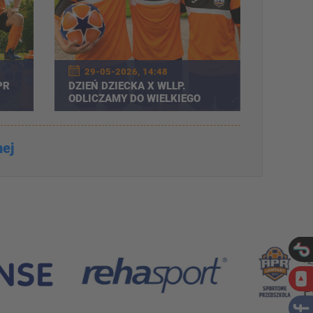
29-05-2026, 14:48
PR
DZIEŃ DZIECKA X WLLP.
ODLICZAMY DO WIELKIEGO
CJI
ŚWIĘTA!
nej