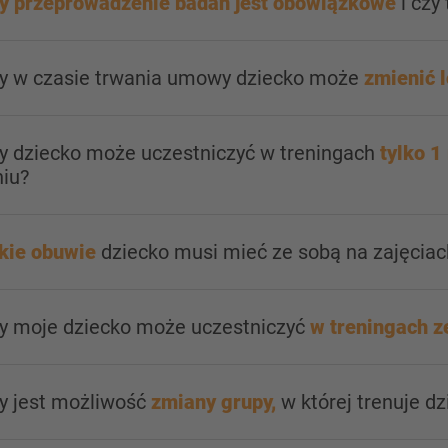
y przeprowadzenie badań jest obowiązkowe
i czy 
zy w czasie trwania umowy dziecko może
zmienić l
zy dziecko może uczestniczyć w treningach
tylko 1
niu?
kie obuwie
dziecko musi mieć ze sobą na zajęciac
zy moje dziecko może uczestniczyć
w treningach z
y jest możliwość
zmiany grupy,
w której trenuje dz