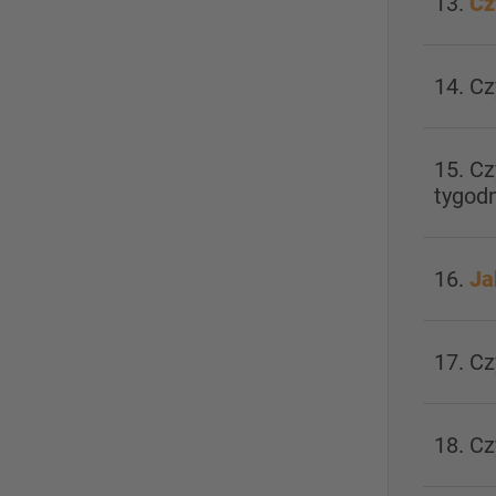
13.
Cz
14. C
15. C
tygod
16.
Ja
17. C
18. Cz