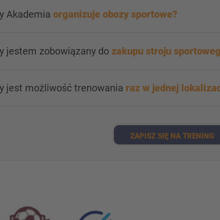
zy Akademia
organizuje obozy sportowe?
zy jestem zobowiązany do
zakupu stroju sportowe
zy jest możliwość trenowania
raz w jednej lokalizac
ZAPISZ SIĘ NA TRENING