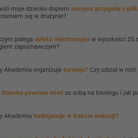
jeśli moje dziecko dopiero
zaczyna przygodę z piłk
zieniem się w drużynie?
 czym polega
opłata rejestracyjna
w wysokości 25 z
ngiem zapoznawczym?
zy Akademia organizuje
turnieje?
Czy udział w nich
 dziecko powinno mieć
ze sobą na treningu i jak 
zy Akademia
funkcjonuje w trakcie wakacji?