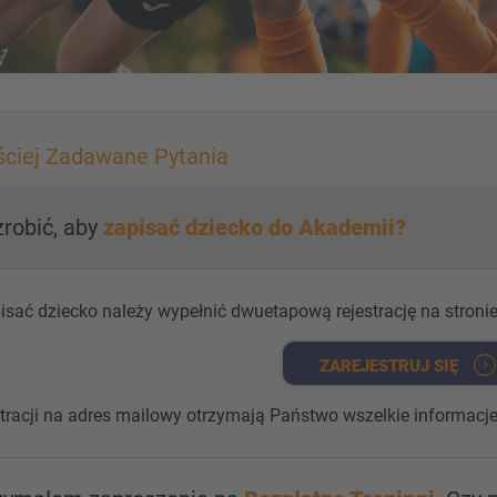
ściej Zadawane Pytania
zrobić, aby
zapisać dziecko do Akademii?
isać dziecko należy wypełnić dwuetapową rejestrację na stronie
ZAREJESTRUJ SIĘ
stracji na adres mailowy otrzymają Państwo wszelkie informacje