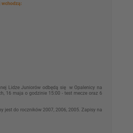
j wchodzą:
lnej Lidze Juniorów odbędą się w Opalenicy na
, 16 maja o godzinie 15:00 - test mecze oraz 6
y jest do roczników 2007, 2006, 2005. Zapisy na