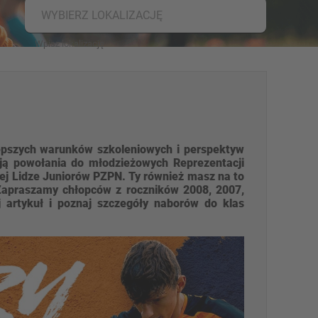
WYBIERZ LOKALIZACJĘ
epszych warunków szkoleniowych i perspektyw
ują powołania do młodzieżowych Reprezentacji
lnej Lidze Juniorów PZPN. Ty również masz na to
apraszamy chłopców z roczników 2008, 2007,
 artykuł i poznaj szczegóły naborów do klas