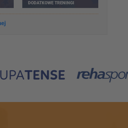
DODATKOWE TRENINGI
BRAMKARSKIE AKADEMII
nej