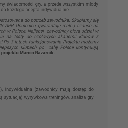
ymy świadomości gry, a przede wszystkim młody
 do każdego adepta indywidualnie.
 dostosowana do potrzeb zawodnika. Skupiamy się
 APR Opalenica gwarantuje realną szansę na
ch w Polsce. Najlepsi zawodnicy biorą udział w
nia na testy do czołowych akademii klubów z
mi.Po 3 latach funkcjonowania Projektu możemy
jlepszych klubach po całej Polsce kontynuują
projektu Marcin Bazarnik.
iu), indywidualna (zawodnicy mają dostęp do
ą sytuację) wyrywkowa treningów, analiza gry