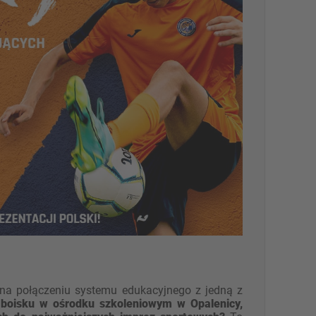
ę na połączeniu systemu edukacyjnego z jedną z
oisku w ośrodku szkoleniowym w Opalenicy,