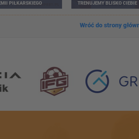
MII PIŁKARSKIEGO
TRENUJEMY BLISKO CIEBIE
OJU LAMPART
Wróć do strony głów