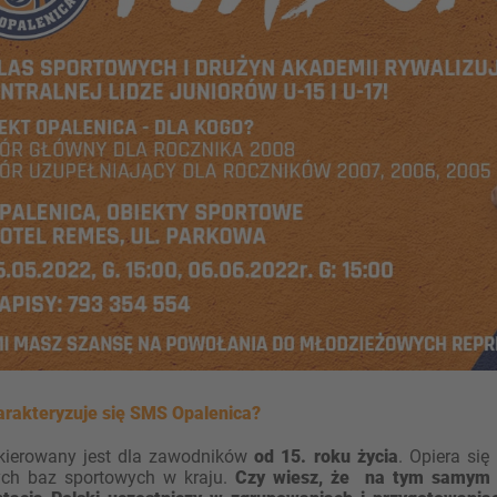
rakteryzuje się SMS Opalenica?
skierowany jest dla zawodników
od 15. roku życia
. Opiera si
ych baz sportowych w kraju.
Czy wiesz, że na tym samym b