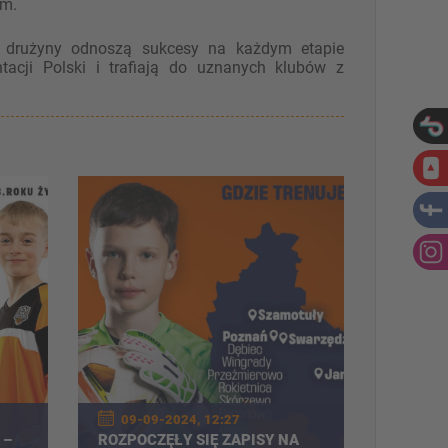
ym.
sze drużyny odnoszą sukcesy na każdym etapie
acji Polski i trafiają do uznanych klubów z
09-09-2024, 12:27
 –
ROZPOCZĘŁY SIĘ ZAPISY NA