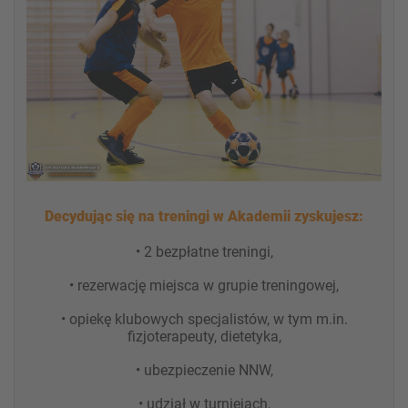
Decydując się na treningi w Akademii zyskujesz:
• 2 bezpłatne treningi,
• rezerwację miejsca w grupie treningowej,
• opiekę klubowych specjalistów, w tym m.in.
fizjoterapeuty, dietetyka,
• ubezpieczenie NNW,
• udział w turniejach,