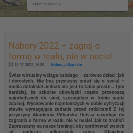
Nabory 2022 – zagraj o
formę w realu, nie w necie!
18-02-2022, 16:39
Nabory piłkarskie
Świat wirtualny wciąga każdego – zarówno dzieci, jak
i dorosłych. Nie bez przyczyny mówi się o social –
media detoksie! Jednak nie jest to takie proste… Tym
bardziej, że szkolne obowiązki często przenoszą
najmłodszych do sieci, szczególnie w trybie nauki
zdalnej. Wychowanie najmłodszych w dobie cyfryzacji
stawia wymagająca zadania przed rodzicami! Z tej
przyczyny Akademia Piłkarska Reissa nawołuje do
zagrania o formę w realu, nie w necie! Jak to zrobić?
Zapraszamy na nasze treningi, aby spróbować swoich
sił podczas piłkarskich zajęć. Oficjalnie