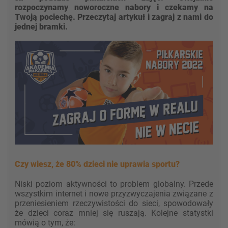
rozpoczynamy noworoczne nabory i czekamy na
Twoją pociechę. Przeczytaj artykuł i zagraj z nami do
jednej bramki.
Czy wiesz, że 80% dzieci nie uprawia sportu?
Niski poziom aktywności to problem globalny. Przede
wszystkim internet i nowe przyzwyczajenia związane z
przeniesieniem rzeczywistości do sieci, spowodowały
że dzieci coraz mniej się ruszają. Kolejne statystki
mówią o tym, że: