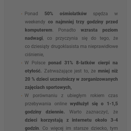
Ponad
50% ośmiolatków
spędza w
weekendy
co najmniej trzy godziny przed
komputerem
. Ponadto
wzrasta poziom
nadwagi
, co przyczynia się do tego, że
co dziesiąty drugoklasista ma nieprawidłowe
ciśnienie,
W Polsce
ponad 31% 8-latków cierpi na
otyłość.
Zatrważające jest to, że
mniej niż
20 % dzieci uczestniczy w zorganizowanych
zajęciach sportowych,
W porównaniu z ubiegłym rokiem czas
przebywania online
wydłużył się o 1-1,5
godziny dziennie.
Warto zaznaczyć, że
dzieci korzystają z internetu około 3-4
godzin
. Co więcej im starsze dziecko, tym