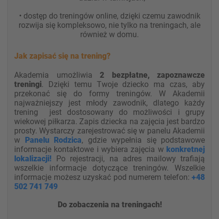
• dostęp do treningów online, dzięki czemu zawodnik
rozwija się kompleksowo, nie tylko na treningach, ale
również w domu.
Jak zapisać się na trening?
Akademia umożliwia
2 bezpłatne, zapoznawcze
treningi
. Dzięki temu Twoje dziecko ma czas, aby
przekonać się do formy treningów. W Akademii
najważniejszy jest młody zawodnik, dlatego każdy
trening jest dostosowany do możliwości i grupy
wiekowej piłkarza. Zapis dziecka na zajęcia jest bardzo
prosty. Wystarczy zarejestrować się w panelu Akademii
w
Panelu Rodzica
, gdzie wypełnia się podstawowe
informacje kontaktowe i wybiera zajęcia w
konkretnej
lokalizacji!
Po rejestracji, na adres mailowy trafiają
wszelkie informacje dotyczące treningów. Wszelkie
informacje możesz uzyskać pod numerem telefon:
+48
502 741 749
Do zobaczenia na treningach!