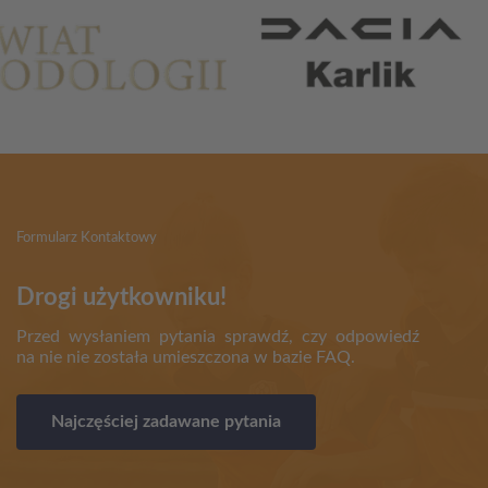
Formularz Kontaktowy
Drogi użytkowniku!
Przed wysłaniem pytania sprawdź, czy odpowiedź
na nie nie została umieszczona w bazie FAQ.
Najczęściej zadawane pytania