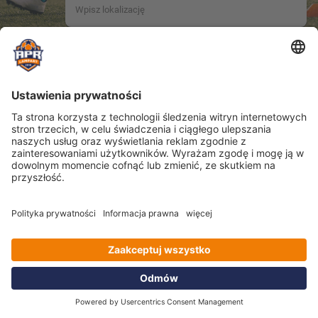
Nieznana lokalizacja.