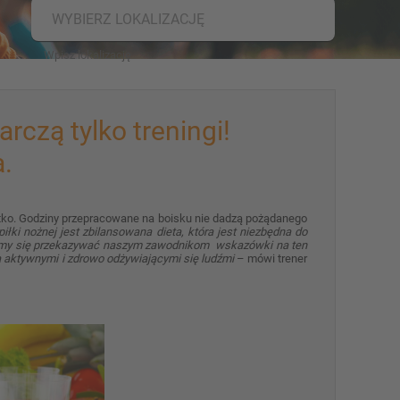
WYBIERZ LOKALIZACJĘ
rczą tylko treningi!
.
stko. Godziny przepracowane na boisku nie dadzą pożądanego
ki nożnej jest zbilansowana dieta, która jest niezbędna do
amy się przekazywać naszym zawodnikom wskazówki na ten
ą aktywnymi i zdrowo odżywiającymi się ludźmi
– mówi trener