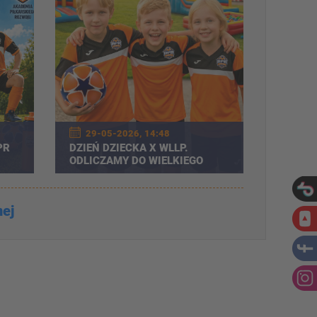
29-05-2026, 14:48
PR
DZIEŃ DZIECKA X WLLP.
ODLICZAMY DO WIELKIEGO
CJI
ŚWIĘTA!
nej