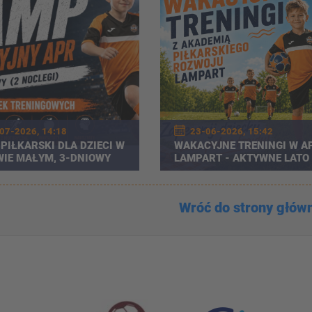
07-2026, 14:18
23-06-2026, 15:42
PIŁKARSKI DLA DZIECI W
WAKACYJNE TRENINGI W A
IE MAŁYM, 3-DNIOWY
LAMPART - AKTYWNE LATO
PEŁNE PIŁKARSKICH ATRAK
Wróć do strony głów