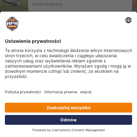
Location name not provided.