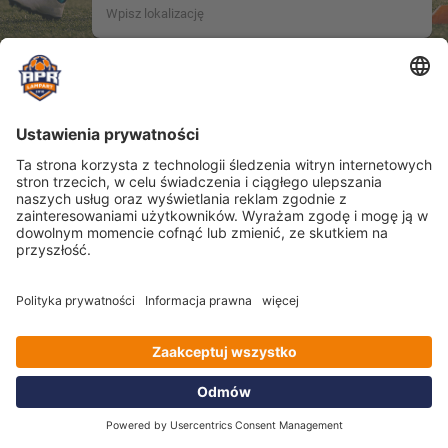
Nieznana lokalizacja.