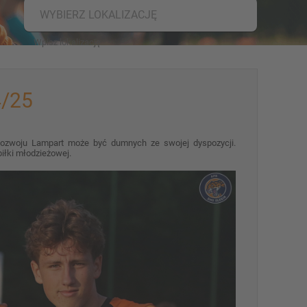
WYBIERZ LOKALIZACJĘ
4/25
 Rozwoju Lampart może być dumnych ze swojej dyspozycji.
iłki młodzieżowej.