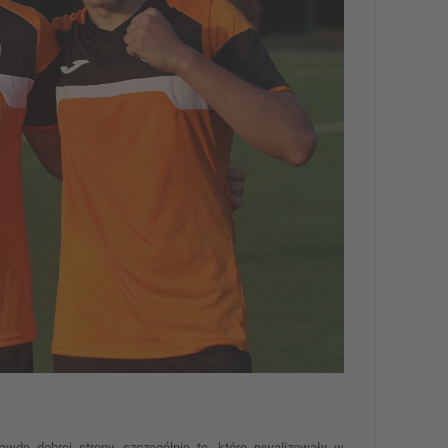
wdę dobrej strony, szczególnie te, które rywalizowały w