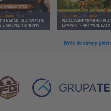
07-2026, 14:18
23-06-2026, 15:42
PIŁKARSKI DLA DZIECI W
WAKACYJNE TRENINGI W A
IE MAŁYM, 3-DNIOWY
LAMPART - AKTYWNE LATO
PEŁNE PIŁKARSKICH ATRAK
Wróć do strony głów