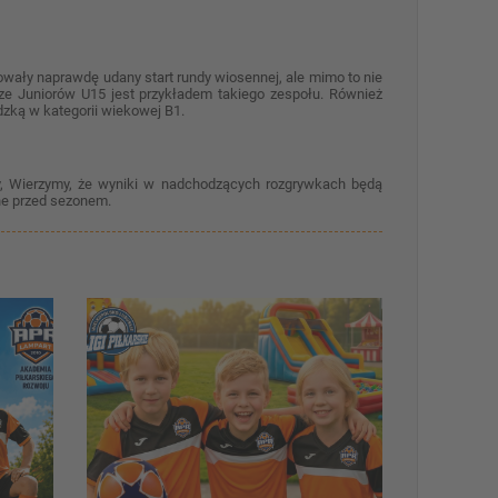
owały naprawdę udany start rundy wiosennej, ale mimo to nie
dze Juniorów U15 jest przykładem takiego zespołu. Również
zką w kategorii wiekowej B1.
y, Wierzymy, że wyniki w nadchodzących rozgrywkach będą
ne przed sezonem.