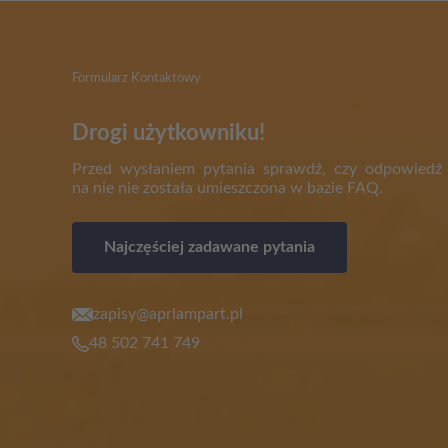
Formularz Kontaktowy
Drogi użytkowniku!
Przed wysłaniem pytania sprawdź, czy odpowiedź
na nie nie została umieszczona w bazie FAQ.
Najczęściej zadawane pytania
zapisy@aprlampart.pl
48 502 741 749