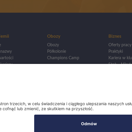
emii
Obozy
Biznes
e
Obozy
Oferty pracy
 nazwy
Półkolonie
Praktyki
artości
Champions Camp
Kariera w klu
kariery
Staż – Młody
wankowie
Otwarcie loka
Mistrzostwa
Dla innych A
wego
renerska
eningowa
i ligi
y