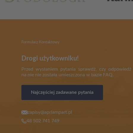
Formularz Kontaktowy
Drogi użytkowniku!
Przed wysłaniem pytania sprawdź, czy odpowiedź
na nie nie została umieszczona w bazie FAQ.
Najczęściej zadawane pytania
zapisy@aprlampart.pl
48 502 741 749