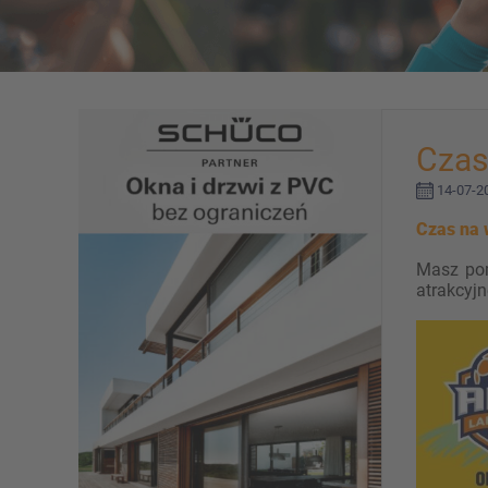
Czas
14-07-20
Czas na 
Masz po
atrakcyjn