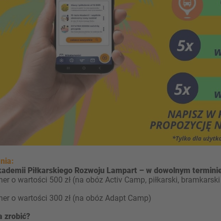
nia:
ademii Piłkarskiego Rozwoju Lampart – w dowolnym terminie
her o wartości 500 zł (na obóz Activ Camp, piłkarski, bramkarsk
her o wartości 300 zł (na obóz Adapt Camp)
a zrobić?