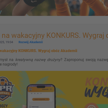
 na wakacyjny KONKURS. Wygraj 
25, 19:04
Rozwój Akademii
wakacyjny KONKURS. Wygraj obóz Akademii
mysł na
kreatywną nazwę drużyny
? Zaproponuj swoją nazwę 
e nagrody!