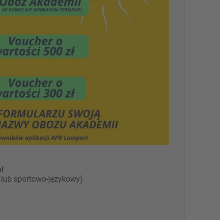
!
i lub sportowo-językowy)