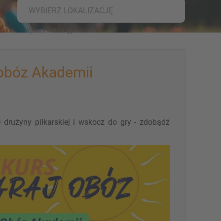
WYBIERZ LOKALIZACJĘ
obóz Akademii
drużyny piłkarskiej i wskocz do gry - zdobądź