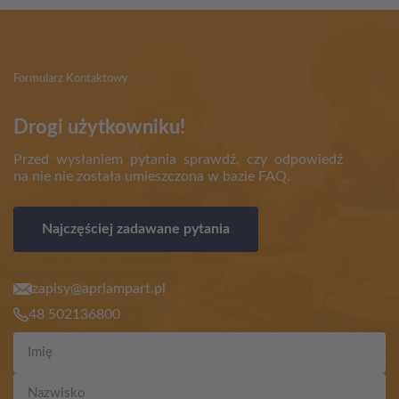
Formularz Kontaktowy
Drogi użytkowniku!
Przed wysłaniem pytania sprawdź, czy odpowiedź
na nie nie została umieszczona w bazie FAQ.
Najczęściej zadawane pytania
zapisy@aprlampart.pl
48 502136800