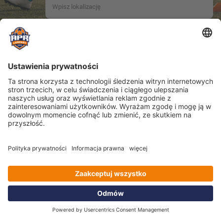
Location name not provided.