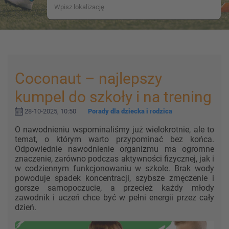
Coconaut – najlepszy
kumpel do szkoły i na trening
28-10-2025, 10:50
Porady dla dziecka i rodzica
O nawodnieniu wspominaliśmy już wielokrotnie, ale to
temat, o którym warto przypominać bez końca.
Odpowiednie nawodnienie organizmu ma ogromne
znaczenie, zarówno podczas aktywności fizycznej, jak i
w codziennym funkcjonowaniu w szkole. Brak wody
powoduje spadek koncentracji, szybsze zmęczenie i
gorsze samopoczucie, a przecież każdy młody
zawodnik i uczeń chce być w pełni energii przez cały
dzień.