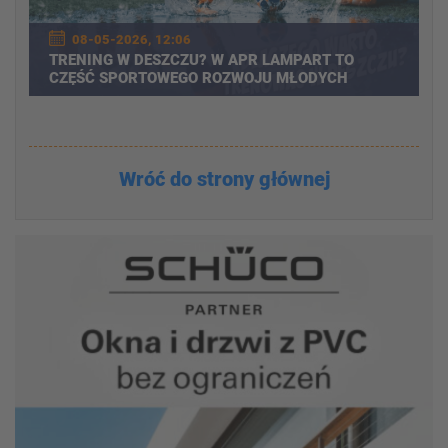
08-05-2026, 12:06
TRENING W DESZCZU? W APR LAMPART TO
CZĘŚĆ SPORTOWEGO ROZWOJU MŁODYCH
PIŁKARZY
Wróć do strony głównej