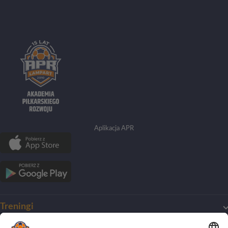
Aplikacja APR
Treningi