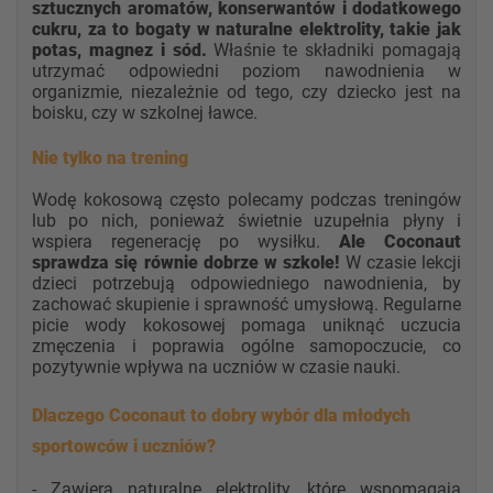
sztucznych aromatów, konserwantów i dodatkowego
cukru, za to bogaty w naturalne elektrolity, takie jak
potas, magnez i sód.
Właśnie te składniki pomagają
utrzymać odpowiedni poziom nawodnienia w
organizmie, niezależnie od tego, czy dziecko jest na
boisku, czy w szkolnej ławce.
Nie tylko na trening
Wodę kokosową często polecamy podczas treningów
lub po nich, ponieważ świetnie uzupełnia płyny i
wspiera regenerację po wysiłku.
Ale Coconaut
sprawdza się równie dobrze w szkole!
W czasie lekcji
dzieci potrzebują odpowiedniego nawodnienia, by
zachować skupienie i sprawność umysłową. Regularne
picie wody kokosowej pomaga uniknąć uczucia
zmęczenia i poprawia ogólne samopoczucie, co
pozytywnie wpływa na uczniów w czasie nauki.
Dlaczego Coconaut to dobry wybór dla młodych
sportowców i uczniów?
- Zawiera naturalne elektrolity, które wspomagają