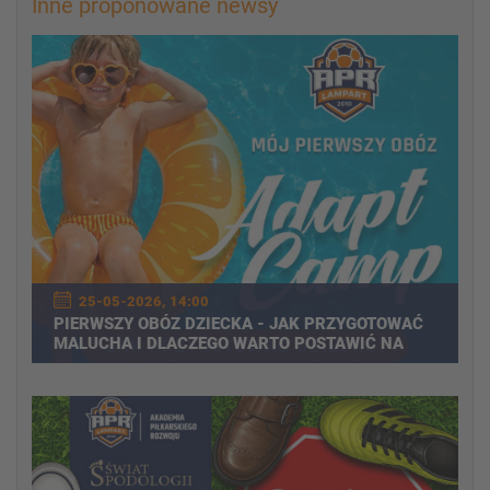
Inne proponowane newsy
25-05-2026, 14:00
PIERWSZY OBÓZ DZIECKA - JAK PRZYGOTOWAĆ
MALUCHA I DLACZEGO WARTO POSTAWIĆ NA
WYJAZD SPORTOWY?