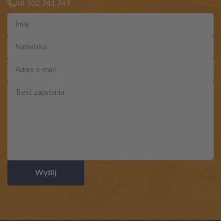
48 502 741 749
Wyślij