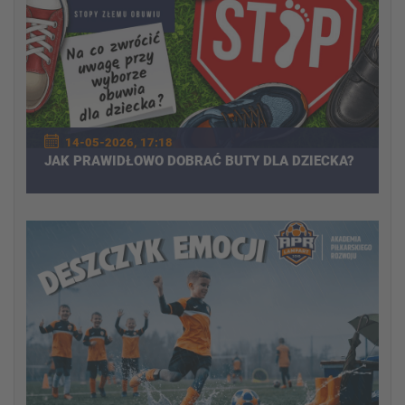
14-05-2026, 17:18
JAK PRAWIDŁOWO DOBRAĆ BUTY DLA DZIECKA?