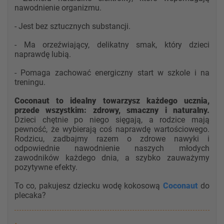
nawodnienie organizmu.
- Jest bez sztucznych substancji.
- Ma orzeźwiający, delikatny smak, który dzieci
naprawdę lubią.
- Pomaga zachować energiczny start w szkole i na
treningu.
Coconaut to idealny towarzysz każdego ucznia,
przede wszystkim: zdrowy, smaczny i naturalny.
Dzieci chętnie po niego sięgają, a rodzice mają
pewność, że wybierają coś naprawdę wartościowego.
Rodzicu, zadbajmy razem o zdrowe nawyki i
odpowiednie nawodnienie naszych młodych
zawodników każdego dnia, a szybko zauważymy
pozytywne efekty.
To co, pakujesz dziecku wodę kokosową
Coconaut
do
plecaka?